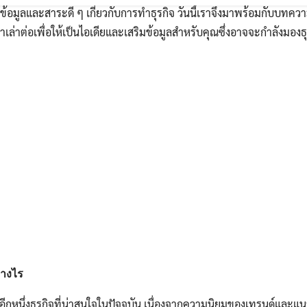
ต่อข้อมูลและสาระดี ๆ เกี่ยวกับการทำธุรกิจ วันนี้เราจึงมาพร้อมกับบทความ
มาเล่าต่อเพื่อให้เป็นไอเดียและเสริมข้อมูลสำหรับคุณซึ่งอาจจะกำลังมองธ
่างไร
อีกหนึ่งธุรกิจที่น่าสนใจในปัจจุบัน เนื่องจากความนิยมของเทรนด์และแนว