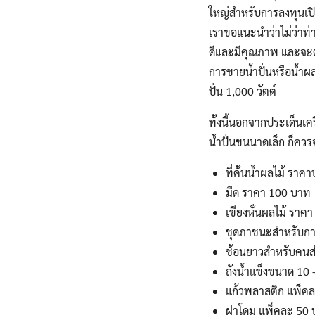
ใหญ่สำหรับการลงทุนเปิดร
เราขอแนะนำว่าไม่ว่าท่าน
ดีและมีคุณภาพ และจะต้อ
การขายน้ำปั่นหรือน้ำผล
ปั่น 1,000 วัตต์
ทั้งนี้นอกจากประเด็นเ
น้ำปั่นขนนาดเล็ก ก็ควร
ที่คั้นน้ำผลไม้ ร
มีด ราคา 100 บาท
เขียงหั่นผลไม้ ราค
ชุดภาชนะสำหรับกา
ช้อนยาวสำหรับคนส
ถังน้ำแข็งขนาด 10
แก้วพลาสติก แพ็คล
ฝาโดม แพ็คละ 50 