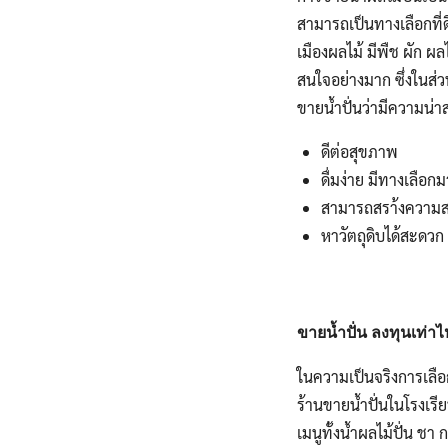
สามารถเป็นทางเลือกที่ด
เมืองผลไม้ มีพืช ผัก ผลไ
สนใจอย่างมาก ซึ่งในส่ว
ขายน้ำปั่นว่ามีความน่า
ดีต่อสุขภาพ
ดื่มง่าย มีทางเลือ
สามารถสรา้งความสดช
หาวัตถุดิบได้สะดวก 
ขายน้ำปั่น ลงทุนเท่าไ
ในความเป็นจริงการเลือ
ร้านขายน้ำปั่นในโรงเร
เมนูทั้งน้ำผลไม้ปั่น 