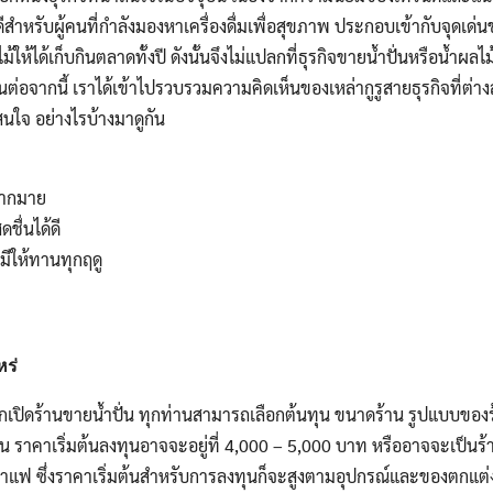
ีสำหรับผู้คนที่กำลังมองหาเครื่องดื่มเพื่อสุขภาพ ประกอบเข้ากับจุดเด
ม้ให้ได้เก็บกินตลาดทั้งปี ดังนั้นจึงไม่แปลกที่ธุรกิจขายน้ำปั่นหรือน้ำผลไ
นต่อจากนี้ เราได้เข้าไปรวบรวมความคิดเห็นของเหล่ากูรูสายธุรกิจที่ต่
สนใจ อย่างไรบ้างมาดูกัน
กมากมาย
ื่นได้ดี
มีให้ทานทุกฤดู
หร่
กเปิดร้านขายน้ำปั่น ทุกท่านสามารถเลือกต้นทุน ขนาดร้าน รูปแบบของร
ียน ราคาเริ่มต้นลงทุนอาจจะอยู่ที่ 4,000 – 5,000 บาท หรืออาจจะเป็น
ชา กาแฟ ซึ่งราคาเริ่มต้นสำหรับการลงทุนก็จะสูงตามอุปกรณ์และของตกแต