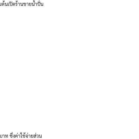
มต้นเปิดร้านขายน้ำปั่น
าท ซึ่งค่าใช้จ่ายส่วน