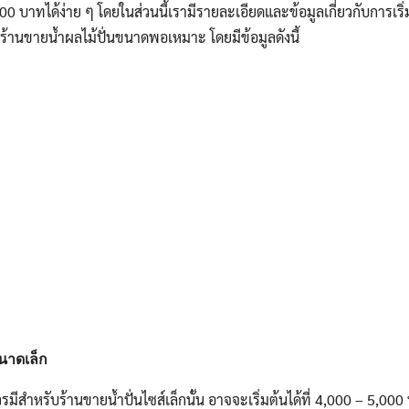
0 บาทได้ง่าย ๆ โดยในส่วนนี้เรามีรายละเอียดและข้อมูลเกี่ยวกับการเริ่
ร้านขายน้ำผลไม้ปั่นขนาดพอเหมาะ โดยมีข้อมูลดังนี้
Search
for:
นาดเล็ก
สำหรับร้านขายน้ำปั่นไซส์เล็กนั้น อาจจะเริ่มต้นได้ที่ 4,000 – 5,000 บ