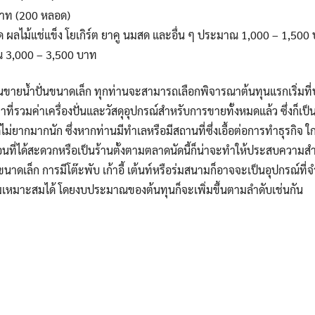
าท (200 หลอด)
้สด ผลไม้แช่แข็ง โยเกิร์ต ยาคู นมสด และอื่น ๆ ประมาณ 1,000 – 1,500
 3,000 – 3,500 บาท
้านขายน้ำปั่นขนาดเล็ก ทุกท่านจะสามารถเลือกพิจารณาต้นทุนแรกเริ่มท
ี่รวมค่าเครื่องปั่นและวัสดุอุปกรณ์สำหรับการขายทั้งหมดแล้ว ซึ่งก็เป็
้ไม่ยากมากนัก ซึ่งหากท่านมีทำเลหรือมีสถานที่ซึ่งเอื้อต่อการทำธุรกิจ 
ื่อนที่ได้สะดวกหรือเป็นร้านตั้งตามตลาดนัดนี้ก็น่าจะทำให้ประสบความส
ขนาดเล็ก การมีโต๊ะพับ เก้าอี้ เต้นท์หรือร่มสนามก็อาจจะเป็นอุปกรณ์ที
หมาะสมได้ โดยงบประมาณของต้นทุนก็จะเพิ่มขึ้นตามลำดับเช่นกัน