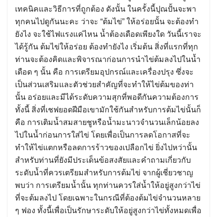
เทคนิคและวิธีการที่ถูกต้อง ดังนั้น ในครั้งนี้ปุณปั้นจะพา
ทุกคนไปดูกันนะคะ ว่าจะ “ต้มไข่” ให้อร่อยนั้น จะต้องทำ
ยังไง จะใช้ไฟแรงแค่ไหน น้ำต้องเดือดเพียงใด วันนี้เราจะ
ได้รู้กัน ต้มไข่ให้อร่อย ต้องทำยังไง เริ่มต้น สิ่งที่แรกที่ทุก
ท่านจะต้องคิดและพิจารณาก่อนการนำไข่ต้มลงไปในน้ำ
เดือด ๆ นั้น คือ การเตรียมอุปกรณ์และเครื่องปรุง ซึ่งจะ
เป็นส่วนเสริมและตัวช่วยสำคัญที่จะทำให้ไข่ต้มของท่า
นั้น อร่อยและมีได้ระดับความสุกที่พอดีกันความต้องการ
ทั้งนี้ สิ่งที่เชฟยอดฝีมือเขามักใช้กันสำหรับการต้มไข่นั้นก็
คือ การเติมน้ำสมสายชูหรือน้ำมะนาวจำนวนเล็กน้อยลง
ไปในน้ำก่อนการใส่ไข่ โดยเพื่อเป็นการลดโอกาสที่จะ
ทำให้ไข่แตกหรือลดการร้าวของเปลือกไข่ ยิ่งไปหว่านั้น
สำหรับท่านที่ยังมีประเด็นข้อสงสัยและคำถามเกี่ยวกับ
ระดับน้ำที่ควรเตรียมสำหรับการต้มไข่ จากผู้เชี่ยวชาญ
พบว่า การเตรียมน้ำนั้น ทุกท่านควรใส่น้ำให้อยู่สูงกว่าไข่
ที่จะต้มลงไป โดยเฉพาะในกรณีที่ต้องต้มไข่จำนวนหลาย
ๆ ฟอง ทั้งนี้เพื่อเป็นรักษาระดับให้อยู่สูงกว่าไข่ทั้งหมดเพื่อ