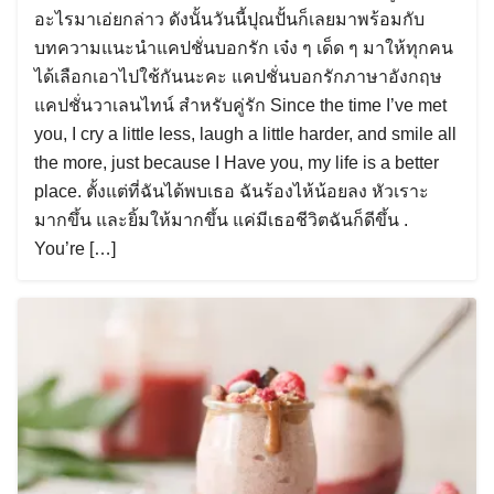
อะไรมาเอ่ยกล่าว ดังนั้นวันนี้ปุณปั้นก็เลยมาพร้อมกับ
บทความแนะนำแคปชั่นบอกรัก เจ๋ง ๆ เด็ด ๆ มาให้ทุกคน
ได้เลือกเอาไปใช้กันนะคะ แคปชั่นบอกรักภาษาอังกฤษ
แคปชั่นวาเลนไทน์ สำหรับคู่รัก Since the time I’ve met
you, I cry a little less, laugh a little harder, and smile all
the more, just because I Have you, my life is a better
place. ตั้งแต่ที่ฉันได้พบเธอ ฉันร้องไห้น้อยลง หัวเราะ
มากขึ้น และยิ้มให้มากขึ้น แค่มีเธอชีวิตฉันก็ดีขึ้น .
You’re […]