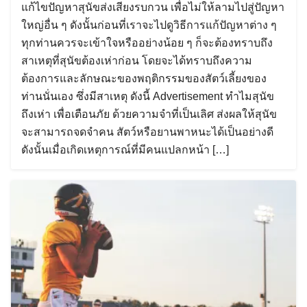
แก้ไขปัญหาสุนัขส่งเสียงรบกวน เพื่อไม่ให้ลามไปสู่ปัญหา
ใหญ่อื่น ๆ ดังนั้นก่อนที่เราจะไปดูวิธีการแก้ปัญหาต่าง ๆ
ทุกท่านควรจะเข้าใจหรืออย่างน้อย ๆ ก็จะต้องทราบถึง
สาเหตุที่สุนัขต้องเห่าก่อน โดยจะได้ทราบถึงความ
ต้องการและลักษณะของพฤติกรรมของสัตว์เลี้ยงของ
ท่านนั่นเอง ซึ่งมีสาเหตุ ดังนี้ Advertisement ทำไมสุนัข
ถึงเห่า เพื่อเตือนภัย ด้วยความจำที่เป็นเลิศ ส่งผลให้สุนัข
จะสามารถจดจำคน สัตว์หรือยานพาหนะได้เป็นอย่างดี
ดังนั้นเมื่อเกิดเหตุการณ์ที่มีคนแปลกหน้า […]