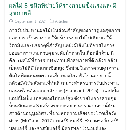
ผลไม้ 5 ชนิดที่ช่วยให้ร่างกายแข็งแรงและมี
สุขภาพดี
September 1, 2024
Articles
การรับประทานผลไม้เป็นส่วนสำคัญของการดูแลสุขภาพ
และการสร้างร่างกายให้แข็งแรง ผลไม้ไม่เพียงแต่ให้
วิตามินและแร่ธาตุที่สำคัญ แต่ยังมีเส้นใยที่ช่วยในการ
ย่อยอาหารและควบคุมระดับน้ำตาลในเลือดอีกด้วย นี่
คือ 5 ผลไม้ที่ควรรับประทานเพื่อสุขภาพที่ดี กล้วย กล้วย
เป็นผลไม้ที่มีโพแทสเซียมสูง ซึ่งช่วยในการควบคุมความ
ดันโลหิตและลดความเสี่ยงของโรคหัวใจ นอกจากนี้
กล้วยยังให้พลังงานที่ทันที เหมาะสำหรับการรับประทาน
ก่อนหรือหลังออกกำลังกาย (Stannard, 2015). แอปเปิ้ล
แอปเปิ้ลเป็นแหล่งของไฟเบอร์สูง ซึ่งช่วยในการควบคุม
น้ำหนักและเสริมสร้างระบบย่อยอาหาร นอกจากนี้ยังมี
สารต้านอนุมูลอิสระที่ช่วยลดความเสี่ยงของโรคเรื้อรัง
ต่างๆ (McCann, 2017). เบอร์รี่ เบอร์รี่ เช่น สตรอว์เบอร์รี่
บลูเบอร์รี่ และราสป์เบอร์รี่ มีสารฟลาโวนอยด์และ