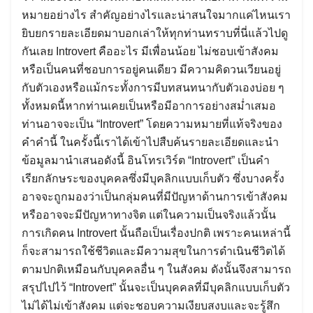
หมายอย่างไร สำคัญอย่างไรและน่าสนใจมากแค่ไหนเรา
ยิบยกรายละเอียดมาบอกเล่าให้ทุกท่านทราบที่นี่แล้วไปดู
กันเลย Introvert คืออะไร มีเพื่อนน้อย ไม่ชอบเข้าสังคม
หรือเป็นคนที่ชอบการอยู่คนเดียว มีความคิดวนเวียนอยู่
กับตัวเองหรือแม้กระทั้งการมีบทสนทนากับตัวเองบ่อย ๆ
ทั้งหมดนี้หากท่านเคยเป็นหรือมีอาการอย่างสม่ำเสมอ
ท่านอาจจะเป็น “Introvert” โดยความหมายที่แท้จริงของ
คำคำนี้ ในครั้งนี้เราได้เข้าไปสืบค้นรายละเอียดและนำ
ข้อมูลมานำเสนอดังนี้ อินโทรเวิร์ต “Introvert” เป็นคำ
เรียกลักษระของบุคคลซึ่งมีบุคลิกแบบเก็บตัว ซึ่งบางครั้ง
อาจจะถูกมองว่าเป็นกลุ่มคนที่มีปัญหาด้านการเข้าสังคม
หรืออาจจะมีปัญหาทางจิต แต่ในความเป็นจริงแล้วนั้น
การเกิดคน Introvert นั้นถือเป็นเรื่องปกติ เพราะคนเหล่านี้
ก็จะสามารถใช้ชีวิตและมีความสุขในการดำเนินชีวิตได้
ตามปกติเหมือนกับบุคคลอื่น ๆ ในสังคม ดังนั้นจึงสามารถ
สรุปไปไว้ “Introvert” นั้นจะเป็นบุคคลที่มีบุคลิกแบบเก็บตัว
ไม่ได้ไม่เข้าสังคม แต่จะชอบความเงียบสงบและจะรู้สึก