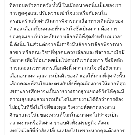
ที่ครอบครัวคาดหวัง ทั้งนี้ ในเมื่ออนาคตนั้นเป็นของเรา
การพูดคุยและปรับความเข้าใจแรกเริ่มกับคนใน
ครอบครัวแล้วดำเนินการพิจารณาเลือกทางเดินเป็นของ
ตัวเอง เลือกเรียนคณะที่น่าสนใจซึ่งเป็นความต้องการ
ของคุณเอง ก็น่าจะเป็นทางเลือกที่ดีที่สุดสำหรับ ณ เวลา
นี้ ดังนั้น ในส่วนต่อจากนี้เราจึงมีหลักการเลือกพิจารณา
สาขา หรือคณะวิชาที่ทุกคนควรเลือกและพิจารณาเมือมี
โอกาส เพื่อให้อนาคตเป็นไปตามที่เราต้องการ ซึ่งมีหลัก
การและแนวทางการเลือกดังนี้ ความสนใจ เมื่อถึงเวลา
เลือกอนาคต คุณควรเป็นตัวของตัวเองให้มากที่สุด ดังนั้น
เลือกคณะที่สนใจและตรงกับสิ่งที่คุณต้องการให้มากที่สุด
เพราะการศึกษาจะเป็นการวางรากฐานของชีวิตให้คุณมี
ความสุขและสามารถเติบโตในสายงานได้ดีกว่าการต้อง
ไปอยู่ในที่ซึ่งไม่ใช่ที่ของคุณ วิเคราะห์ตลาดแรงงาน
ศึกษาแนวโน้มของเทรนด์โลกในอนาคต ไม่ว่าจะเป็น
ตลาดงานหรือสิ่งต่าง ๆ รอบตัวทั้งเศรษฐกิจ สังคม
เทคโนโลยีที่กำลังเปลี่ยนแปลงไป เพราะหากคุณต้องการ