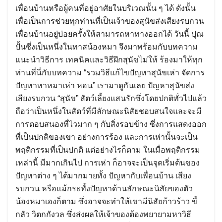
เพื่อนบ้านหรือผู้คนที่อยู่อาศัยในบริเวณนั้น ๆ ได้ ดังนั้น
เพื่อเป็นการช่วยทุกท่านที่เป็นเจ้าของสุนัขส่งเสียงรบกวน
เพื่อนบ้านอยู่บ่อยครั้งให้สามารถหาทางออกได้ วันนี้ ปุณ
ปั้นซึ่งเป็นหนึ่งในทาสน้องหมา จึงมาพร้อมกับบทความ
แนะนำวิธีการ เทคนิคและวิธีฝึกสุนัขไม่ให้ ร้องมาให้ทุก
ท่านที่นี่กับบทความ “รวมวิธีแก้ไขปัญหาสุนัขเห่า จัดการ
ปัญหาหาหมาเห่า หอน” เรามาดูกันเลย ปัญหาสุนัขส่ง
เสียงรบกวน “สุนัข” สัตว์เลี้ยงแสนรักซึ่งโดยปกติทั่วไปแล้ว
ถือว่าเป็นหนึ่งในสัตว์ที่มีลักษณะนิสัยชอบสนใจและจะมี
การตอบสนองที่ไวมาก ๆ กับสิ่งรอบข้าง ซึ่งการแสดงออก
ที่เป็นปกติของเขา อย่างการร้อง และการเห่านั้นจะเป็น
พฤติกรรมที่เป็นปกติ แต่อย่างไรก็ตาม ในเมื่อพฤติกรรม
เหล่านี้ มีมากเกินไป การเห่า ก็อาจจะเป็นจุดเริ่มต้นของ
ปัญหาต่าง ๆ ได้มากมายทั้ง ปัญหากับเพื่อนบ้าน เสียง
รบกวน หรือแม้กระทั้งปัญหาด้านลักษณะนิสัยของตัว
น้องหมาเองก็ตาม ซึ่งอาจจะทำให้เขามีนิสัยก้าวร้าว ขี้
กลัว วิตกกังวล ซึ่งส่งผลให้เจ้าของต้องพยายามหาวิธี