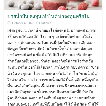
ขายน้ำปั่น ลงทุนเท่าไหร่ น่าลงทุนหรือไม่
October 4, 2023
Articles
เศรษฐกิจ ณ เวลานี้ ขายอะไรดีลงทุนไม่มากแต่สามารถ
สร้างรายได้และมีกำไรงาม ๆ จะต้องเป็นคำถามในใจ
หลาย ๆ ท่านแน่นอน โดย วันนี้ปุณปั้นมีรายละเอียดและ
ข้อมูลเกี่ยวกับการเปิดร้าน “ขายน้ำปั่น” มาเล่าต่อและ
แชร์ความคิดเห็น ซึ่งเพื่อให้เป็นไอเดียและเสริมข้อมูล
สำหรับคุณซึ่งอาจจะกำลังมองธุรกิจที่น่าสนใจสำหรับ
ลงทุน ดังนั้น อย่าได้เสียเวลา เราไปดูกันกับบทความ “ขาย
น้ำปั่น ลงทุนเท่าไหร่ น่าลงทุนหรือไม่” ทำไม “ขายน้ำปั่น”
จึงน่าสนใจอย่างไร การขายน้ำผลไม้ปั่นเป็นอีกหนึ่งธุรกิจ
ที่น่าสนใจในปัจจุบัน เนื่องจากความนิยมของเทรนด์และ
แนวคิดรักสุขภาพ ซึ่งสามารถเป็นทางเลือกที่ดีสำหรับ
ผู้คนที่กำลังมองหาเครื่องดื่มเพื่อสุขภาพ ประกอบเข้ากับ
จุดเด่นของประเทศไทยที่เป็นเมืองผลไม้ มีพืช ผัก ผลไม้ให้