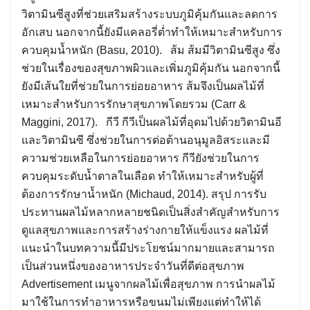
วิตามินซีสูงที่ช่วยเสริมสร้างระบบภูมิคุ้มกันและลดการ
อักเสบ นอกจากนี้ยังมีแคลอรี่ต่ำทำให้เหมาะสำหรับการ
ควบคุมน้ำหนัก (Basu, 2010). ส้ม ส้มมีวิตามินซีสูง ซึ่ง
ช่วยในเรื่องของสุขภาพผิวและเพิ่มภูมิคุ้มกัน นอกจากนี้
ยังมีเส้นใยที่ช่วยในการย่อยอาหาร ส้มจึงเป็นผลไม้ที่
เหมาะสำหรับการรักษาสุขภาพโดยรวม (Carr &
Maggini, 2017). กีวี กีวีเป็นผลไม้ที่อุดมไปด้วยวิตามินอี
และวิตามินซี ซึ่งช่วยในการต่อต้านอนุมูลอิสระและมี
ความช่วยเหลือในการย่อยอาหาร กีวียังช่วยในการ
ควบคุมระดับน้ำตาลในเลือด ทำให้เหมาะสำหรับผู้ที่
ต้องการรักษาน้ำหนัก (Michaud, 2014). สรุป การรับ
ประทานผลไม้หลากหลายชนิดเป็นสิ่งสำคัญสำหรับการ
ดูแลสุขภาพและการสร้างร่างกายให้แข็งแรง ผลไม้ที่
แนะนำในบทความนี้มีประโยชน์มากมายและสามารถ
เป็นส่วนหนึ่งของอาหารประจำวันที่ดีต่อสุขภาพ
Advertisement เมนูจากผลไม้เพื่อสุขภาพ การนำผลไม้
มาใช้ในการทำอาหารหรือขนมไม่เพียงแต่ทำให้ได้