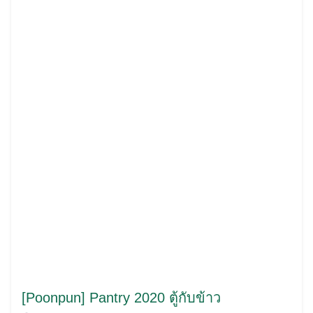
[Poonpun] Pantry 2020 ตู้กับข้าว