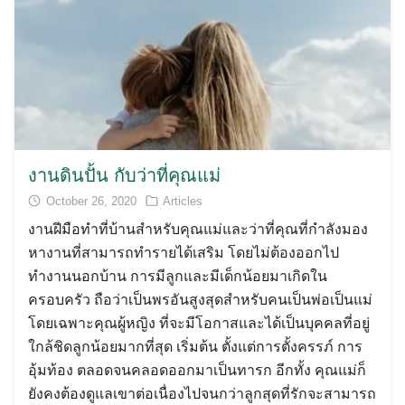
งานดินปั้น กับว่าที่คุณแม่
October 26, 2020
Articles
งานฝีมือทำที่บ้านสำหรับคุณแม่และว่าที่คุณที่กำลังมอง
หางานที่สามารถทำรายได้เสริม โดยไม่ต้องออกไป
ทำงานนอกบ้าน การมีลูกและมีเด็กน้อยมาเกิดใน
ครอบครัว ถือว่าเป็นพรอันสูงสุดสำหรับคนเป็นพ่อเป็นแม่
โดยเฉพาะคุณผู้หญิง ที่จะมีโอกาสและได้เป็นบุคคลที่อยู่
ใกล้ชิดลูกน้อยมากที่สุด เริ่มต้น ตั้งแต่การตั้งครรภ์ การ
อุ้มท้อง ตลอดจนคลอดออกมาเป็นทารก อีกทั้ง คุณแม่ก็
ยังคงต้องดูแลเขาต่อเนื่องไปจนกว่าลูกสุดที่รักจะสามารถ