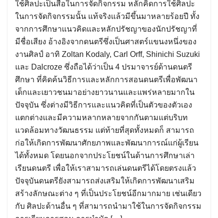
ใช้ศิลปะเป็นสื่อในการจัดกิจกรรม หลักคิดการใช้ศิลปะ
ในการจัดกิจกรรมนั้น แท้จริงแล้วมีขึ้นมาหลายร้อยปี ทั้ง
จากการศึกษาแนวคิดและหลักปรัชญาของนักปรัชญาที่
มีชื่อเสียง อ้างอิงจากดนตรีซึ่งเป็นศาสตร์แขนงหนึ่งของ
งานศิลป์ อาทิ Zoltan Kodaly, Carl Orff, Shinichi Suzuki
และ Dalcroze ซึ่งถือได้ว่าเป็น 4 ปรมาจารย์ด้านดนตรี
ศึกษา ที่คิดค้นวิธีการและหลักการสอนดนตรีเพื่อพัฒนา
เด็กและเยาวชนมาอย่างยาวนานและแพร่หลายมากใน
ปัจจุบัน ซึ่งต่างมีวิธีการและแนวคิดที่เป็นตัวของตัวเอง
แตกต่างและมีความหลากหลายจากกันตามแต่บริบท
แวดล้อมทางวัฒนธรรม แต่ท้ายที่สุดทั้งหมดก็ สามารถ
ก่อให้เกิดการพัฒนาศักยภาพและพัฒนาการณ์แก่ผู้เรียน
ได้ทั้งหมด โดยนอกจากประโยชน์ในด้านการศึกษาเล่า
เรียนดนตรี เพื่อให้เราสามารถเล่นดนตรีได้โดยตรงแล้ว
ปัจจุบันดนตรียังสามารถส่งเสริมให้เกิดการพัฒนาเสริม
สร้างลักษณะต่าง ๆ ที่เป็นประโยชน์อีกมากมาย เช่นเดียว
กับ ศิลปะด้านอื่น ๆ ที่สามารถนำมาใช้ในการจัดกิจกรรม