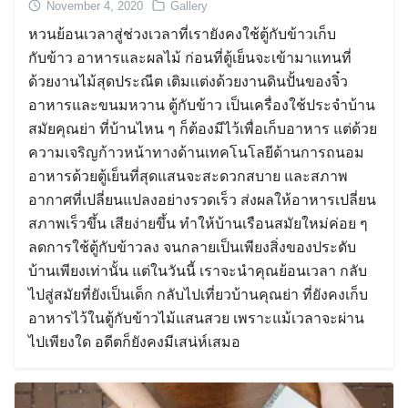
November 4, 2020
Gallery
หวนย้อนเวลาสู่ช่วงเวลาที่เรายังคงใช้ตู้กับข้าวเก็บ
กับข้าว อาหารและผลไม้ ก่อนที่ตู้เย็นจะเข้ามาแทนที่
ด้วยงานไม้สุดประณีต เติมเเต่งด้วยงานดินปั้นของจิ๋ว
อาหารและขนมหวาน ตู้กับข้าว เป็นเครื่องใช้ประจำบ้าน
สมัยคุณย่า ที่บ้านไหน ๆ ก็ต้องมีไว้เพื่อเก็บอาหาร แต่ด้วย
ความเจริญก้าวหน้าทางด้านเทคโนโลยีด้านการถนอม
อาหารด้วยตู้เย็นที่สุดแสนจะสะดวกสบาย และสภาพ
อากาศที่เปลี่ยนแปลงอย่างรวดเร็ว ส่งผลให้อาหารเปลี่ยน
สภาพเร็วขึ้น เสียง่ายขึ้น ทำให้บ้านเรือนสมัยใหม่ค่อย ๆ
ลดการใช้ตู้กับข้าวลง จนกลายเป็นเพียงสิ่งของประดับ
บ้านเพียงเท่านั้น แต่ในวันนี้ เราจะนำคุณย้อนเวลา กลับ
ไปสู่สมัยที่ยังเป็นเด็ก กลับไปเที่ยวบ้านคุณย่า ที่ยังคงเก็บ
อาหารไว้ในตู้กับข้าวไม้แสนสวย เพราะแม้เวลาจะผ่าน
ไปเพียงใด อดีตก็ยังคงมีเสน่ห์เสมอ