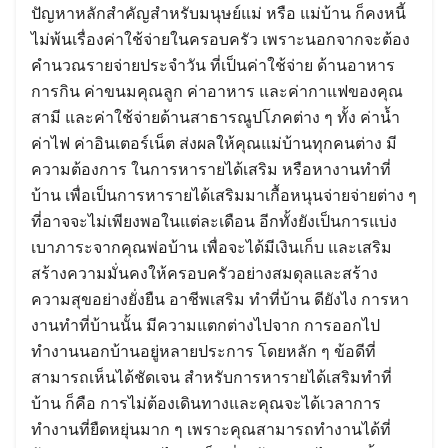
ปัญหาหลักสำคัญสำหรับมนุษย์แม่ หรือ แม่บ้าน ก็คงหนี้
ไม่พ้นเรื่องค่าใช้จ่ายในครอบครัว เพราะนอกจากจะต้อง
คำนวณรายจ่ายประจำวัน ที่เป็นค่าใช้จ่าย ด้านอาหาร
การกิน ค่าขนมคุณลูก ค่าอาหาร และค่ากาแฟของคุณ
สามี และค่าใช้จ่ายด้านสาธารณูปโภคต่าง ๆ ทั้ง ค่าน้ำ
ค่าไฟ ค่าอินเตอร์เน็ต ส่งผลให้คุณแม่บ้านทุกคนต่าง มี
Search
ความต้องการ ในการหารายได้เสริม หรือหางานทำที่
for:
บ้าน เพื่อเป็นการหารายได้เสริมมาเกื้อหนุนจ่ายจ่ายต่าง ๆ
ที่อาจจะไม่เพียงพอในแต่ละเดือน อีกทั้งยังเป็นการแบ่ง
เบาภาระจากคุณพ่อบ้าน เพื่อจะได้มีเงินเก็บ และเสริม
สร้างความมั่นคงให้ครอบครัวอย่างสมดุลและสร้าง
ความสุขอย่างยั่งยืน อาชีพเสริม ทำที่บ้าน ดียังไง การหา
งานทำที่บ้านนั้น มีความแตกต่างไปจาก การออกไป
ทำงานนอกบ้านอยู่หลายประการ โดยหลัก ๆ ข้อดีที่
สามารถเห็นได้ชัดเจน สำหรับการหารายได้เสริมทำที่
บ้าน ก็คือ การไม่ต้องเดินทางและคุณจะได้เวลาการ
ทำงานที่ยืดหยุ่นมาก ๆ เพราะคุณสามารถทำงานได้ที่