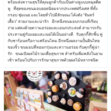
พร้อมส่งความสุขให้คุณลูกค้ากับแป้นต่างหูแบบหมุดติด
หู ที่สุดของขนมอบยอดนิยมจากประเทศฝรั่งเศส ที่ทั้ง
กรอบ ชุ่มเนย และโดยทั่วไปมีลักษณะโค้งดัง “จันทร์
เสี้ยว” สวยงามและน่ารัก อีกหนึ่งขนมอบกรอบที่เรียบ
ง่าย แต่คงด้วยความอร่อยและเอนกประสงค์ สามารถรับ
ประทานคู่กับแยมและเนยได้เป็นอย่างดี รับคุกกี้สักชิ้น คู่
กับชาร้อนหรือกาแฟร้อนไหม อีกหนึ่งผลงานปั้นดินไทย
ของจิ๋ว ขนมอบที่หอมกรุ่นและหวานอร่อย กับคุกกี้คู่น่า
รัก ขนมปังผลไม้รวมเพื่อสุขภาพ สำหรับเพิ่มพลังในยาม
เช้า พร้อมไปกับการรักษาสุขภาพด้วยผลไม้หลากชนิด