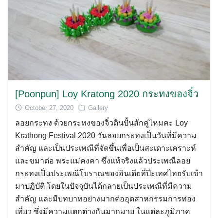
[Poonpun] Loy Kratong 2020 กระทงของจิ๋ว
October 27, 2020
Gallery
ลอยกระทง ด้วยกระทงของจิ๋วดินปั้นสักคู่ไหมคะ Loy
Krathong Festival 2020 วันลอยกระทงเป็นวันที่มีความ
สำคัญ และเป็นประเพณีที่จัดขึ้นเพื่อเป็นสะเดาะเคราะห์
และขมาต่อ พระแม่คงคา ซึ่งแท้จริงแล้วประเพณีลอย
กระทงเป็นประเพณีโบราณของอินเดียที่ปีะเทศไทยรับเข้า
มาปฏิบัติ โดยในปัจจุบันได้กลายเป็นประเพณีที่มีความ
สำคัญ และมีบทบาทอย่างมากต่ออุตสาหกรรมการท่อง
เที่ยว ซึ่งมีความแตกต่างกันมากมาย ในแต่ละภูมิภาค