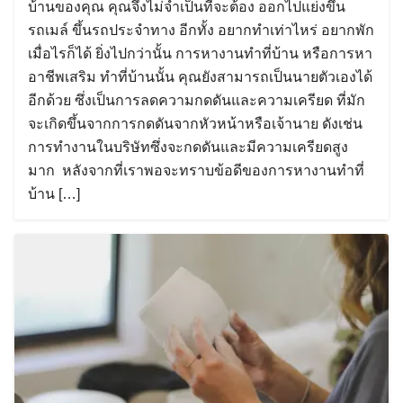
บ้านของคุณ คุณจึงไม่จำเป็นที่จะต้อง ออกไปแย่งขึ้น
รถเมล์ ขึ้นรถประจำทาง อีกทั้ง อยากทำเท่าไหร่ อยากพัก
เมื่อไรก็ได้ ยิ่งไปกว่านั้น การหางานทำที่บ้าน หรือการหา
อาชีพเสริม ทำที่บ้านนั้น คุณยังสามารถเป็นนายตัวเองได้
อีกด้วย ซึ่งเป็นการลดความกดดันและความเครียด ที่มัก
จะเกิดขึ้นจากการกดดันจากหัวหน้าหรือเจ้านาย ดังเช่น
การทำงานในบริษัทซึ่งจะกดดันและมีความเครียดสูง
มาก หลังจากที่เราพอจะทราบข้อดีของการหางานทำที่
บ้าน […]