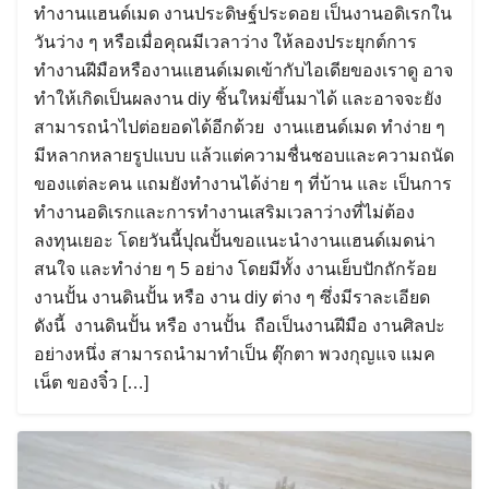
ทำงานแฮนด์เมด งานประดิษฐ์ประดอย เป็นงานอดิเรกใน
วันว่าง ๆ หรือเมื่อคุณมีเวลาว่าง ให้ลองประยุกต์การ
ทำงานฝีมือหรืองานแฮนด์เมดเข้ากับไอเดียของเราดู อาจ
ทำให้เกิดเป็นผลงาน diy ชิ้นใหม่ขึ้นมาได้ และอาจจะยัง
สามารถนำไปต่อยอดได้อีกด้วย งานแฮนด์เมด ทำง่าย ๆ
มีหลากหลายรูปแบบ แล้วแต่ความชื่นชอบและความถนัด
ของแต่ละคน แถมยังทำงานได้ง่าย ๆ ที่บ้าน และ เป็นการ
ทำงานอดิเรกและการทำงานเสริมเวลาว่างที่ไม่ต้อง
ลงทุนเยอะ โดยวันนี้ปุณปั้นขอแนะนำงานแฮนด์เมดน่า
สนใจ และทำง่าย ๆ 5 อย่าง โดยมีทั้ง งานเย็บปักถักร้อย
งานปั้น งานดินปั้น หรือ งาน diy ต่าง ๆ ซึ่งมีราละเอียด
ดังนี้ งานดินปั้น หรือ งานปั้น ถือเป็นงานฝีมือ งานศิลปะ
อย่างหนึ่ง สามารถนำมาทำเป็น ตุ๊กตา พวงกุญแจ แมค
เน็ต ของจิ๋ว […]