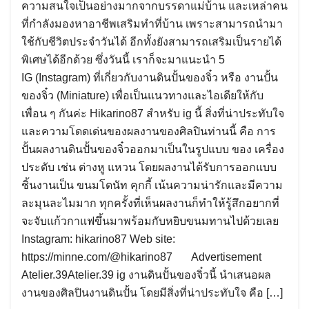
ความสนใจเป็นอย่างมากจากบรรดาแม่บ้าน และเหล่าคน
ที่กำลังมองหาอาชีพเสริมทำที่บ้าน เพราะสามารถนำมา
ใช้กับชีวิตประจำวันได้ อีกทั้งยังสามารถเสริมเป็นรายได้
พิเศษได้อีกด้วย ซึ่งวันนี้ เราก็จะมาแนะนำ 5
IG (Instagram) ที่เกี่ยวกับงานดินปั้นของจิ๋ว หรือ งานปั้น
ของจิ๋ว (Miniature) เพื่อเป็นแนวทางและไอเดียให้กับ
เพื่อน ๆ กันค่ะ Hikarino87 สำหรับ ig นี้ สิ่งที่น่าประทับใจ
และความโดดเด่นของผลงานของศิลปินท่านนี้ คือ การ
ปั้นผลงานดินปั้นของจิ๋วออกมาเป็นในรูปแบบ ของ เครื่อง
ประดับ เช่น ต่างหู แหวน โดยผลงานได้รับการออกแบบ
ชิ้นงานเป็น ขนมโดนัท คุกกี้ เน้นความน่ารักและมีความ
ละมุนละไมมาก ทุกครั้งที่เห็นผลงานก็ทำให้รู้สึกอยากที่
จะจับแก้วกาแฟขึ้นมาพร้อมกับหยิบขนมทานไปด้วยเลย
Instagram: hikarino87 Web site:
https://minne.com/@hikarino87 Advertisement
Atelier.39Atelier.39 ig งานดินปั้นของจิ๋วนี้ นำเสนอผล
งานของศิลปินงานดินปั้น โดยมีสิ่งที่น่าประทับใจ คือ […]