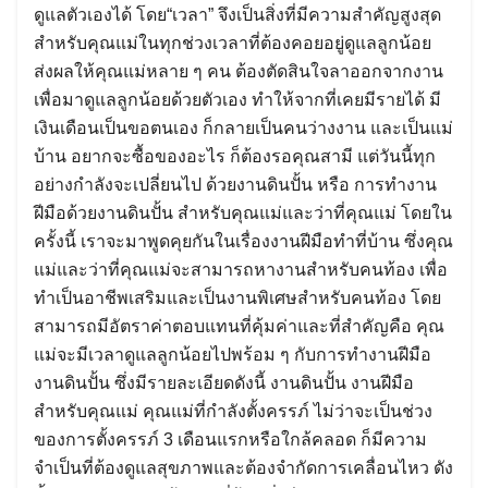
ดูแลตัวเองได้ โดย“เวลา” จึงเป็นสิ่งที่มีความสำคัญสูงสุด
สำหรับคุณแม่ในทุกช่วงเวลาที่ต้องคอยอยู่ดูแลลูกน้อย
ส่งผลให้คุณแม่หลาย ๆ คน ต้องตัดสินใจลาออกจากงาน
เพื่อมาดูแลลูกน้อยด้วยตัวเอง ทำให้จากที่เคยมีรายได้ มี
เงินเดือนเป็นขอตนเอง ก็กลายเป็นคนว่างงาน และเป็นแม่
บ้าน อยากจะซื้อของอะไร ก็ต้องรอคุณสามี แต่วันนี้ทุก
อย่างกำลังจะเปลี่ยนไป ด้วยงานดินปั้น หรือ การทำงาน
ฝีมือด้วยงานดินปั้น สำหรับคุณแม่และว่าที่คุณแม่ โดยใน
ครั้งนี้ เราจะมาพูดคุยกันในเรื่องงานฝีมือทำที่บ้าน ซึ่งคุณ
แม่และว่าที่คุณแม่จะสามารถหางานสำหรับคนท้อง เพื่อ
ทำเป็นอาชีพเสริมและเป็นงานพิเศษสำหรับคนท้อง โดย
สามารถมีอัตราค่าตอบแทนที่คุ้มค่าและที่สำคัญคือ คุณ
แม่จะมีเวลาดูแลลูกน้อยไปพร้อม ๆ กับการทำงานฝีมือ
งานดินปั้น ซึ่งมีรายละเอียดดังนี้ งานดินปั้น งานฝีมือ
สำหรับคุณแม่ คุณแม่ที่กำลังตั้งครรภ์ ไม่ว่าจะเป็นช่วง
ของการตั้งครรภ์ 3 เดือนแรกหรือใกล้คลอด ก็มีความ
จำเป็นที่ต้องดูแลสุขภาพและต้องจำกัดการเคลื่อนไหว ดัง