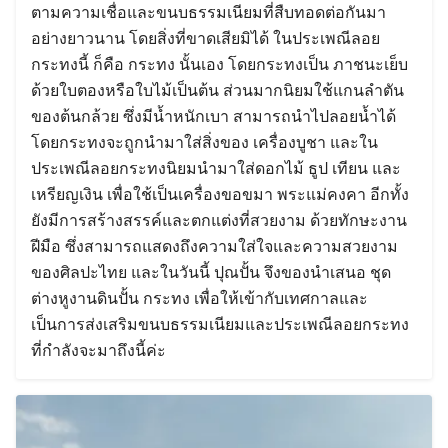
ตามความเชื่อและขนบธรรมเนียมที่สืบทอดต่อกันมา
อย่างยาวนาน โดยสิ่งที่ขาดเสียมิได้ ในประเพณีลอย
กระทงนี้ ก็คือ กระทง นั้นเอง โดยกระทงเป็น ภาชนะเย็บ
ด้วยใบตองหรือใบไม้เป็นต้น ส่วนมากนิยมใช้แกนลำตัน
ของต้นกล้วย ซึ่งมีน้ำหนักเบา สามารถนำไปลอยน้ำได้
โดยกระทงจะถูกนำมาใส่สิ่งของ เครื่องบูชา และใน
ประเพณีลอยกระทงนิยมนำมาใส่ดอกไม้ ธูป เทียน และ
เหรียญเงิน เพื่อใช้เป็นเครื่องขอขมา พระแม่คงคา อีกทั้ง
ยังมีการสร้างสรรค์และตกแต่งที่สวยงาม ด้วยทักษะงาน
ฝีมือ ซึ่งสามารถแสดงถึงความใส่ใจและความสวยงาม
ของศิลปะไทย และในวันนี้ ปุณปั้น จึงของนำเสนอ ชุด
ต่างหูงานดินปั้น กระทง เพื่อให้เข้ากับเทศกาลและ
เป็นการส่งเสริมขนบธรรมเนียมและประเพณีลอยกระทง
ที่กำลังจะมาถึงนี้ค่ะ