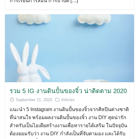
การเรียนการสอน การบำบัด […]
รวม 5 IG งานดินปั้นของจิ๋ว น่าติดตาม 2020
September 21, 2020
Articles
แนะนำ 5 Instagram งานดินปั้นของจิ๋วจากศิลปินต่างชาติ
ที่น่าสนใจ พร้อมผลงานดินปั้นของจิ๋ว งาน DIY สุดน่ารัก
สำหรับเป็นไอเดียสร้างงานเพื่อหารายได้เสริม ในปัจจุบัน
ต้องยอมรับว่า งาน DIY กำลังเป็นที่จับตามอง และได้รับ