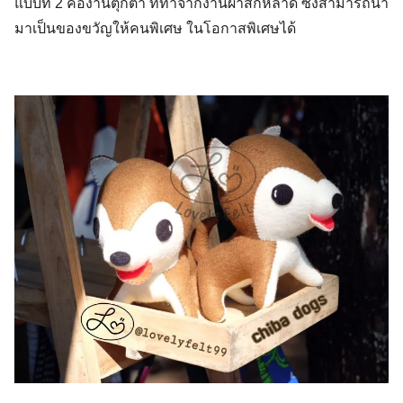
แบบที่ 2 คืองานตุ๊กตา ที่ทำจากงานผ้าสักหลาด ซึ่งสามารถนำ
มาเป็นของขวัญให้คนพิเศษ ในโอกาสพิเศษได้