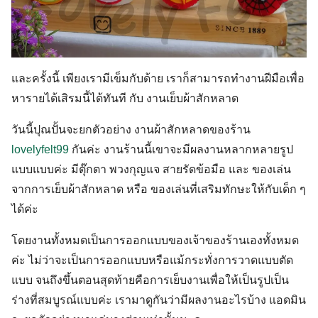
และครั้งนี้ เพียงเรามีเข็มกับด้าย เราก็สามารถทำงานฝีมือเพื่อ
หารายได้เสิรมนี้ได้ทันที กับ งานเย็บผ้าสักหลาด
วันนี้ปุณปั้นจะยกตัวอย่าง งาน
ผ้าสักหลาดของร้าน
lovelyfelt99
กันค่ะ
งานร้านนี้เขาจะมีผลงานหลากหลายรูป
แบบแบบค่ะ มีตุ๊กตา พวงกุญแจ สายรัดข้อมือ และ ของเล่น
จากการเย็บผ้าสักหลาด หรือ ของเล่นที่เสริมทักษะให้กับเด็ก ๆ
ได้ค่ะ
โดยงานทั้งหมดเป็นการออกแบบของเจ้าของร้านเองทั้งหมด
ค่ะ ไม่ว่าจะเป็นการออกแบบหรือแม้กระทั่งการวาดแบบตัด
แบบ จนถึงขึ้นตอนสุดท้ายคือการเย็บงานเพื่อให้เป็นรูปเป็น
Search
ร่างที่สมบูรณ์แบบค่ะ เรามาดูกันว่ามีผลงานอะไรบ้าง แอดมิน
for: