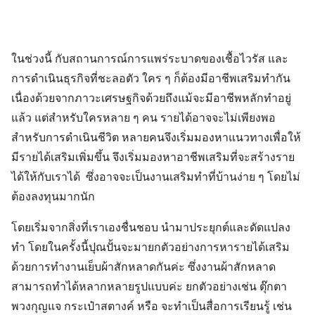
ในช่วงนี้ กับสถานการณ์การแพร่ระบาดของเชื้อไวรัส และ
การดำเนินธุรกิจที่ชะลอตัว ใคร ๆ ก็ต้องมีอาชีพเสริมทำกัน
เนื่องด้วยจากภาวะเศรษฐกิจด้วยถึงแม้จะมีอาชีพหลักทำอยู่
แล้ว แต่สำหรับใครหลาย ๆ คน รายได้อาจจะไม่เพียงพอ
สำหรับการดำเนินชีวิต หลายคนจึงเริ่มมองหาแนวทางเพื่อให้
มีรายได้เสริมเพิ่มขึ้น จึงเริ่มมองหาอาชีพเสริมที่จะสร้างราย
ได้ให้กับเราได้ ซึ่งอาจจะเป็นงานเสริมทำที่บ้านง่าย ๆ โดยไม่
ต้องลงทุนมากนัก
โดยเริ่มจากสิ่งที่เราเองชื่นชอบ นำมาประยุกต์และดัดแปลง
ทำ โดยในครั้งนี้ปุณปั้นจะมายกตัวอย่างการหารายได้เสริม
ด้วยการทำงานเย็บผ้าสักหลาดกันค่ะ ซึ่งงานผ้าสักหลาด
สามารถทำได้หลากหลายรูปแบบค่ะ ยกตัวอย่างเช่น ตุ๊กตา
พวงกุญแจ กระเป๋าสตางค์ หรือ จะทำเป็นสื่อการเรียนรู้ เช่น