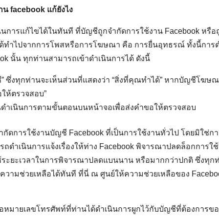
งาน
facebook
แก้ยังไง
นินการแก้ไขได้ในทันที ที่บัญชีถูกจำกัดการใช้งาน Facebook หรือถ
ด้ทำไปจากการโพสหรือการโฆษณา คือ การยื่นอุทธรณ์ ทั้งนี้การ
k นั้น ทุกท่านสามารถเข้าดำเนินการได้ ดังนี้
ี” ซึ่งทุกท่านจะเห็นส่วนที่แสดงว่า “สิ่งที่คุณทำได้” หากบัญชีโ
ำขอให้ตรวจสอบ”
านดำเนินการตามขั้นตอนบนหน้าจอเพื่อส่งคำขอให้ตรวจสอบ
ำกัดการใช้งานบัญชี Facebook ที่เป็นการใช้งานทั่วไป โดยมิใช่ก
ถดำเนินการแจ้งเรื่องให้ท่าง Facebook พิจารณาปลดล็อกการใช
้ระยะเวลาในการพิจารณาปลดแบนนาน หรือมากกว่าปกติ ซึ่งทุกท
วามช่วยเหลือได้ทันที ที่นี่ ณ ศูนย์ให้ความช่วยเหลือของ Faceb
รือหมายเลขโทรศัพท์ที่ท่านได้ดำเนินการผูกไว้กับบัญชีที่ต้องการ