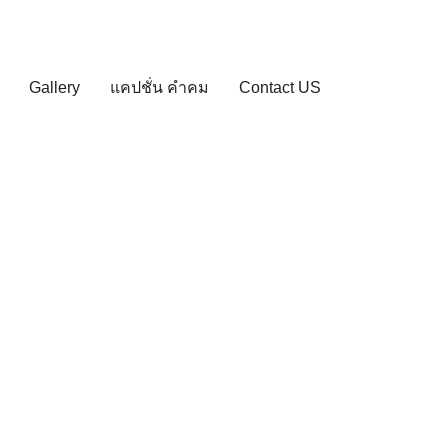
Gallery
แคปชั่น คำคม
Contact US
ดี
ึง ทั้งนี้ ไม่ว่าจะเป็น
้วันนี้เราจึงต้อง
 ทำไงดี