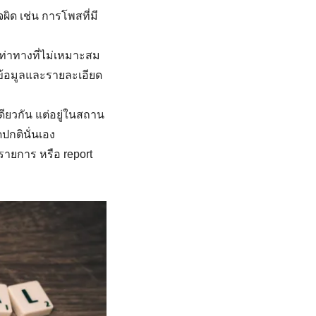
ิด เช่น การโพสที่มี
ท่าทางที่ไม่เหมาะสม
ข้อมูลและรายละเอียด
ียวกัน แต่อยู่ในสถาน
ดปกตินั่นเอง
ายการ หรือ report