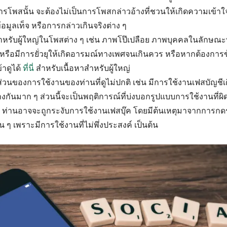
พสนั้น จะต้องไม่เป็นการโพสกล่าวอ้างที่ชวนให้เกิดความเข้าใจผ
อมูลเท็จ หรือการกล่าวเกินจริงต่าง ๆ
สำหรับผู้ใหญ่ในโพสต่าง ๆ เช่น ภาพโป๊เปลือย ภาพบุคคลในลักษณะ
หรือมีการยั่วยุให้เกิดอารมณ์ทางเพศจนเกินควร หรือหากต้องการ
้าดูได้
ที่นี่
สำหรับเนื้อหาสำหรับผู้ใหญ่
วนของการใช้งานของท่านที่ดูไม่ปกติ เช่น มีการใช้งานเฟสบัญชีเด
่ห่างกันมาก ๆ ส่วนนี้จะเป็นพฤติการณ์ที่บ่งบอกรูปแบบการใช้งานที่ผิ
 ท่านอาจจะถูกระงับการใช้งานเฟสบุ๊ค โดยมีต้นเหตุมาจากการกดร
่น ๆ เพราะมีการใช้งานที่ไม่พึ่งประสงค์ เป็นต้น