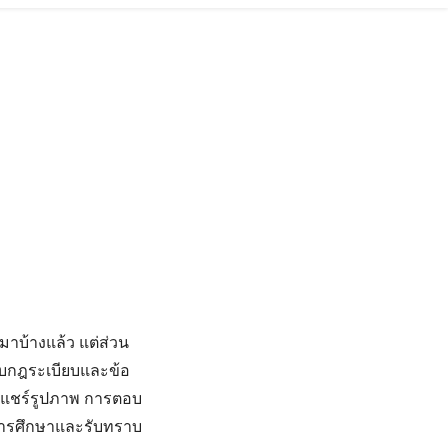
าบ้างแล้ว แต่ส่วน
วกับกฎระเบียบและข้อ
ารแชร์รูปภาพ การตอบ
นการศึกษาและรับทราบ