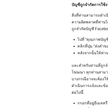
บัญชีถูกจำกัดการใช้
สิ่งที่ท่านสามารถดำเ
ความผิดพลาดที่ท่านไ
ถูกจำกัดบัญชี Faceboo
ไปที่ “คุณภาพบัญช
คลิกที่ปุ่ม “ส่งค
หลังจากนั้นให้ท่
และสำหรับท่านที่ถูกจ
โฆษณา ทุกท่านสามาร
บางกรณีอาจจะต้องใช
ดำเนินการแจ้งและข้อค
ต่อไปนี้
กรอกที่อยู่อีเมลห