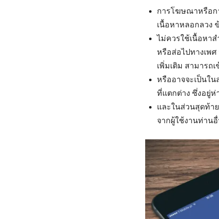
การโฆษณาหรือการโ
เนื้อหาหลอกลวง ข้
ไม่ควรใช้เนื้อหา
หรือส่อไปทางเพศ 
เพิ่มเติม สามารถเข
หรืออาจจะเป็นในส่
ที่แตกต่าง ซึ่งอยู
และในส่วนสุดท้าย
จากผู้ใช้งานท่านอื