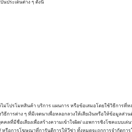
็นประเด็นต่าง ๆ ดังนี้
ม่โปรโมทสินค้า บริการ แผนการ หรือข้อเสมอโดยใช้วิธีการที่
ึงวิธีการต่าง ๆ ที่มีเจตนาเพื่อหลอกลวงให้เสียเงินหรือให้ข้อมูลส่
ุคคลที่มีชื่อเสียงเพื่อสร้างความเข้าใจผิด/ แอพการชิงโชคแบบเล่นฟร
 หรือการโฆษณาที่การันตีการให้วีซ่า ทั้งหมดจะถูกการจำกัดกา