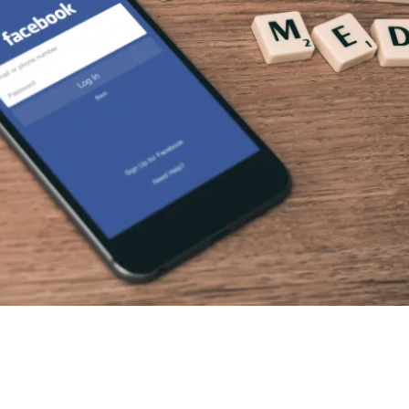
Search
for: