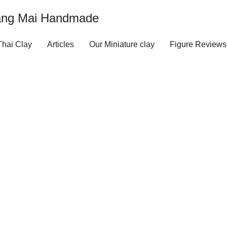
iang Mai Handmade
hai Clay
Articles
Our Miniature clay
Figure Reviews
acebook ถูกจำกัดการเข้าถึง ทำไง
August 16, 2022
admin
Articles
วและเป็นที่น่าหนักใจเหลือเกิน สำหรับการถูกพี่มาร์คปิดกั้นการเข้าถ
ษณาหรือการแชร์ภาพและข้อความต่าง ๆ ไปแล้วกับถูกแบน ส่งผลให
ารและทางออกสำหรับการจัดการกับปัญหา เฟสบุ๊คถูกจำกัดการเข้าถึง