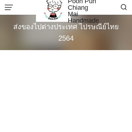
Poon Pun
Skip
Chiang
to
Mai
content
Handmade
Contact US
ส่งของไปต่างประเทศ ไปรษณีย์ไทย
Poonpun Thai Clay
2564
Sample Page