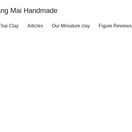
iang Mai Handmade
hai Clay
Articles
Our Miniature clay
Figure Reviews
บันทึกการเดินทางคุณชายขี้ดื้อ
April 27, 2022
admin
Articles
 8 ขวบในชื่อนามปากกาแรก “คุณชายขี้ดื้อ”