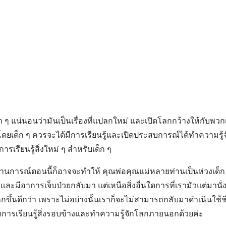
 ๆ แน่นอนว่ามันเป็นเรื่องที่แปลกใหม่ และเปิดโลกกว้างให้กับพวก
ดยเด็ก ๆ ควรจะได้มีการเรียนรู้และเปิดประสบการณ์ได้ทำความรู้จัก
ารเรียนรู้สิ่งใหม่ ๆ สำหรับเด็ก ๆ
านการณ์ตอนนี้ก็อาจจะทำให้ คุณพ่อคุณแม่หลายท่านเป็นห่วงเด็ก
คและมีอาการเจ็บป่วยกลับมา แต่เหนือสิ่งอื่นใดการที่เรามัวแต่มานั่ง
ขึ้นดีกว่า เพราะไม่อย่างนั้นเราก็จะไม่สามารถกลับมาดำเนินใช้ช
การเรียนรู้สิ่งรอบข้างและทำความรู้จักโลกภายนอกด้วยค่ะ