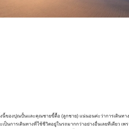
นี้ของปุณปั้นและคุณชายขี้ดื้อ (ลูกชาย) แน่นอนค่ะว่าการเดินทางใ
ป็นการเดินทางที่ใช้ชีวิตอยู่ในรถมากกว่าอย่างอื่นเลยทีเดียว เพร