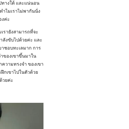
งไปทางใต้ และแน่นอน
ทำไมเราไม่พากันนั่ง
องค่ะ
มเรายังสามารถที่จะ
กำลังขับไปด้วยค่ะ และ
ุณเขาชอบทะเลมาก การ
ำของเขาขึ้นมาใน
ันทึกความทรงจำ ของเขา
รฝึกเขาไปในตัวด้วย
ด้วยค่ะ