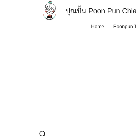
Skip
ปุณปั้น Poon Pun Ch
to
content
Contact US
Home
Poonpun T
Poonpun Thai Clay
Sample Page
บทความโดยเด็กชายวัย