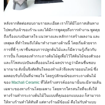
หลังจากติดต่อสอบถามรายละเอียด เราก็ได้มีโอกาสเดินทาง
ไปพบกับเจ้าของร้าน และได้มีการพูดคุยถึงการทำงาน พูดคุย
ถึงเรื่องแรงบันดาลใจ แนวทางและหลักการสร้างผลงาน และ
เหตุผล ที่ทำไหมถึงได้มาทำงานทางด้านนี้ โดยเริ่มด้วยจาก
การที่พี่ ๆ เขาชื่นชอบการปลูกต้นไม้และก็มีความรู้เกี่ยวกับ
การปั้น ก็เลยลองทำกระถางต้นไม้ดูเพื่อไว้ใส่ต้นไม้ของตัวเอง
และก็โพสแบ่งปันลงสื่อออนไลน์ ผลปรากฎว่ามีคนชื่นชอบ
มากมาย ดังนั้นจึงตัดสินใจลองทำแล้วจึงลงขายออนไลน์ ซึ่ง
ผลตอบรับก็เป็นที่น่าพอใจ โดยรูปลักษณ์ของกระถางต้นไม้
ของ
Machali Ceramic
ที่ได้สร้างสรรค์ออกมานั้นจะ
มี
ลายเส้น
เฉพาะของทางร้านโดยเฉพาะ โดยหากใครสนใจที่จะสั่งให้
ทางร้านทำกระถางต้นไม้ในแบบที่คุณออกแบบเอง ก็สามารถ
ให้ทางร้านทำได้ทันที แต่ทางร้านมีข้อแม้ คือไม่รับทำแบบ