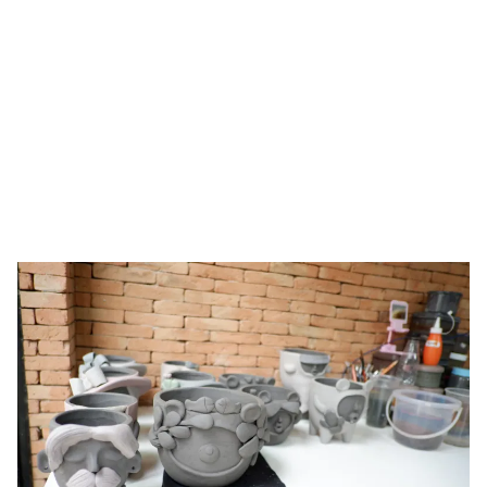
Search
for: