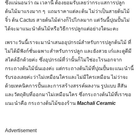
ซึ่งแน่นอนว่า ณ เวลานี้ ต้องยอมรับเลยว่ากระแสการปลูก
ต้นไม้มาแรงมาก ๆ แถมราคาแต่ละต้น ไม่ว่าเป็นสายต้นไม้
จิ๋ว ต้น
Cactus
สายต้นไม้ด่าง
ก็ไปไกลมาก แต่วันนี้ปุณปั้นไม่
ได้จะมาแนะนำต้นไม้หรือวิธีการปลูกแต่อย่างใดนะคะ
เพราะวันนี้เราจะมานำเสนออุปกรณ์สำหรับการปลูกต้นไม้ ที่
ไม่ได้มีฟังก์ชั่นเฉพาะสำหรับการปลูก และยังสวย เก๋และดูดีมี
สไตล์อีกด้วยค่ะ ซึ่งอุปกรณ์ที่ว่านั้นก็ไม่ใช่อะไรนอกจาก
กระถางต้นไม้นั่นเองค่ะ แต่กระถางต้นไม้ที่ปุณปั้นจะแนะนำนี้
รับรองเลยค่ะว่าไม่เหมือนใครและไม่มีใครเหมือน ไม่ว่าจะ
ด้วยเทคนิคการปั้นและการสร้างสรรค์ผลงาน รูปแบบ สีสัน
และวัตถุดิบที่ออกมาไม่เหมือนใคร ซึ่งกระถางต้นไม้ที่เราขอ
แนะนำคือ กระถางต้นไม้ของร้าน
Machal
i
Ceramic
Advertisement