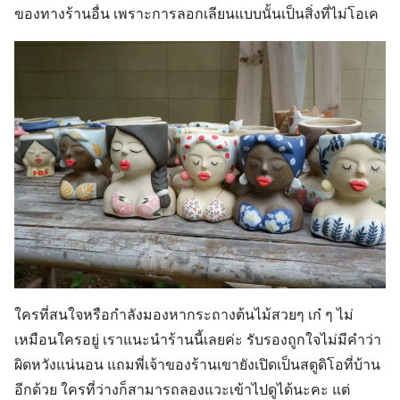
ของทางร้านอื่น เพราะการลอกเลียนแบบนั้นเป็นสิ่งที่ไม่โอเค
ใครที่สนใจหรือกำลังมองหากระถางต้นไม้สวยๆ เก๋ ๆ ไม่
เหมือนใครอยู่ เราแนะนำร้านนี้เลยค่ะ รับรองถูกใจไม่มีคำว่า
ผิดหวังแน่นอน แถมพี่เจ้าของร้านเขายังเปิดเป็นสตูดิโอที่บ้าน
อีกด้วย ใครที่ว่างก็สามารถลองแวะเข้าไปดูได้นะคะ แต่