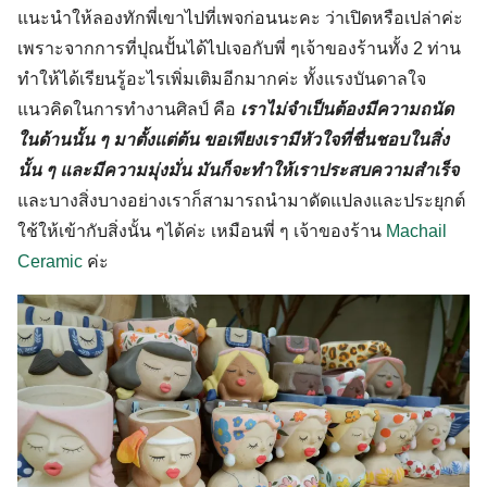
แนะนำให้ลองทักพี่เขาไปที่เพจก่อนนะคะ ว่าเปิดหรือเปล่าค่ะ
เพราะจากการที่ปุณปั้นได้ไปเจอกับพี่ ๆเจ้าของร้านทั้ง
2
ท่าน
ทำให้ได้เรียนรู้อะไรเพิ่มเติมอีกมากค่ะ ทั้งแรงบันดาลใจ
แนวคิดในการทำงานศิลป์ คือ
เราไม่จำเป็นต้องมีความถนัด
ในด้านนั้น ๆ มาตั้งแต่ต้น ขอเพียงเรามีหัวใจที่ชื่นชอบในสิ่ง
นั้น ๆ และมีความมุ่งมั่น มันก็จะทำให้เราประสบความสำเร็จ
และบางสิ่งบางอย่างเราก็สามารถนำมาดัดแปลงและประยุกต์
ใช้ให้เข้ากับสิ่งนั้น ๆได้ค่ะ เหมือนพี่ ๆ เจ้าของร้าน
Machail
Ceramic
ค่ะ