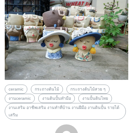
ceramic
กระถางต้นไม้
กระถางต้นไม้สวย ๆ
งานceramic
งานดินปั้นทำมือ
งานปั้นดินไทย
งานเสริม อาชีพเสริม งานทำที่บ้าน งานฝีมือ งานดินปั้น รายได้
เสริม