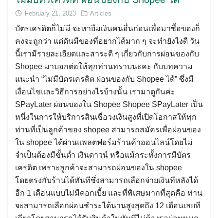
February 21, 2023
Articles
บัตรเครดิตก็ไม่มี จะหายืมเงินคนอื่นก่อนเพื่อมาซื้อของก็
Search
คงจะถูกว่า แต่ดันมีของที่อยากได้มาก ๆ จะทำยังไงดี วัน
for:
นี้เรามีรายละเอียดและสาระดี ๆ เกี่ยวกับการผ่อนของกับ
Shopee มาบอกต่อให้ทุกท่านทราบนะคะ กับบทความ
แนะนำ “ไม่มีบัตรเครดิต ผ่อนของกับ Shopee ได้” ซึ่งมี
เงื่อนไขและวิธีการอย่างไรบ้างนั้น เรามาดูกันค่ะ
SPayLater ผ่อนของใน Shopee Shopee SPayLater เป็น
หนึ่งในการให้บริการสินเชื่อวงเงินสูงที่เปิดโอกาสให้ทุก
ท่านที่เป็นลูกค้าของ shopee สามารถสมัครเพื่อผ่อนของ
ใน shopee ได้ผ่านแพลตฟอร์มร้านค้าออนไลน์โดยไม่
จำเป็นต้องมีขั้นต่ำ เงินดาวน์ หรือแม้กระทั้งการมีบัตร
เครดิต เพราะลูกค้าจะสามารถผ่อนของใน shopee
โดยตรงกับร้านได้ทันทีซึ่งสามารถเลือกจ่ายเงินทีหลังได้
อีก 1 เดือนแบบไม่มีดอกเบี้ย และที่พิเศษมากที่สุดคือ ท่าน
จะสามารถเลือกผ่อนชำระได้นานสูงสุดถึง 12 เดือนเลยที