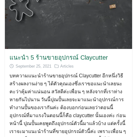
แนะนำ 5 ร้านขายอุปกรณ์ Claycutter
September 25, 2021
Articles
บทความแนะนำร้านขายอุปกรณ์ Claycutter อีกหนึ่งวิธี
สร้างผลงานง่าย ๆ ได้ตัวคุณเองซึ่งเราขอแนะนำเลยนะ
คะว่าคุ้มค่าแน่นอน สวัสดีค่ะเพื่อน ๆ หลังจากที่เราห่าง
หายกันไปนาน วันนี้ปุณปั้นเลยจะมาแนะนำอุปกรณ์การ
ทำงานปั้นของเรากันค่ะ ต้องบอกก่อนเลยว่าตอนนี้
อุปกรณ์ที่มาแรงในตอนนี้ก็คือ claycutter นั้นเองค่ะ ก่อน
หน้านี้ ปุณปั้นเคยพูดถึงอุปกรณ์ตัวนี้มาแล้วบ้าง แต่ครั้งนี้
เราจะมาแนะนำร้านที่ขายอุปกรณ์ตัวนี้ค่ะ เพราะเพื่อน ๆ