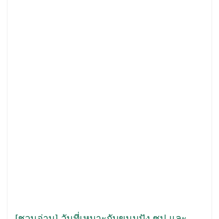
[ชวนอ่าน] วันที่เหมาะกับขนมปัง ซุป และ