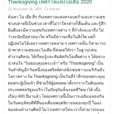
Thanksgiving เทศกาลแห่งไอเดีย 2020
November 26, 2020
Articles
ค้นหา ไอ เดีย ดีๆ กับเทศกาลแห่งครอบครัวและความสุข
ช่วงปลายปีเป็นช่วงเวลาที่ไม่ว่าใครต่างก็ตื่นเต้น และรู้สึก
ยินดีและมีความสุขกับเทศกาลต่าง ๆ ที่กำลังจะมาถึง ไม่
ว่าจะนับถือศาสนาใด หรือมีความเชื่อในสิ่งใด แต่ก็
ปฏิเสธไม่ได้เลยว่าเทศกาลหลาย ๆ เทศกาลนั้น ก็สามารถ
นำพาความสุขและไอเดีย ที่ส่งผลให้เรา ในฐานะคน
ทำงานศิลปะ ได้เรียนรู้และสัมผัสกับไอเดียต่าง ๆ ได้อย่าง
น่าสนใจ “วันขอบคุณพระเจ้า” หรือ “Thanksgiving” เป็น
วันสำคัญอีกวันหนึ่งของศริสต์ศาสนิกชนชาวอเมริกันทั่ว
โลก เพราะวัน Thanksgiving เป็นวันที่รำลึกขอบพระคุณ
ต่อพระผู้เป็นเจ้า ที่ช่วยให้ผู้อพยพมาตั้งรกรากในดินแดน
ประเทศสหรัฐอเมริกาในปัจจุบันนั้นรอดชีวิตมาได้ เมื่อ
เกือบ 400 ปีมาแล้ว โดยเทศกาลนี้เป็นการเฉลิมฉลองกัน
ในวันพฤหัสบดีที่สี่ของเดือนพฤศจิกายนของทุกปี ในแง่
ของคนทำงานศิลป์ ไม่ว่าเทศกาลไหน เราก็สามารถมอง