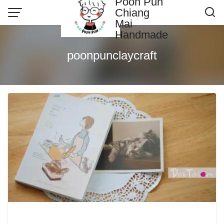
Poon Pun
Skip
Chiang
to
Mai
content
Handmade
Contact US
poonpunclaycraft
Poonpun Thai Clay
Sample Page