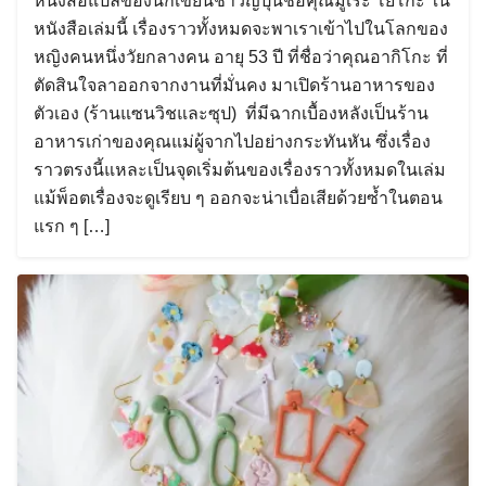
หนังสือแปลของนักเขียนชาวญี่ปุ่นชื่อคุณมูเระ โยโกะ ใน
หนังสือเล่มนี้ เรื่องราวทั้งหมดจะพาเราเข้าไปในโลกของ
หญิงคนหนึ่งวัยกลางคน อายุ 53 ปี ที่ชื่อว่าคุณอากิโกะ ที่
ตัดสินใจลาออกจากงานที่มั่นคง มาเปิดร้านอาหารของ
ตัวเอง (ร้านแซนวิชและซุป) ที่มีฉากเบื้องหลังเป็นร้าน
อาหารเก่าของคุณแม่ผู้จากไปอย่างกระทันหัน ซึ่งเรื่อง
ราวตรงนี้แหละเป็นจุดเริ่มต้นของเรื่องราวทั้งหมดในเล่ม
แม้พ็อตเรื่องจะดูเรียบ ๆ ออกจะน่าเบื่อเสียด้วยซ้ำในตอน
แรก ๆ […]