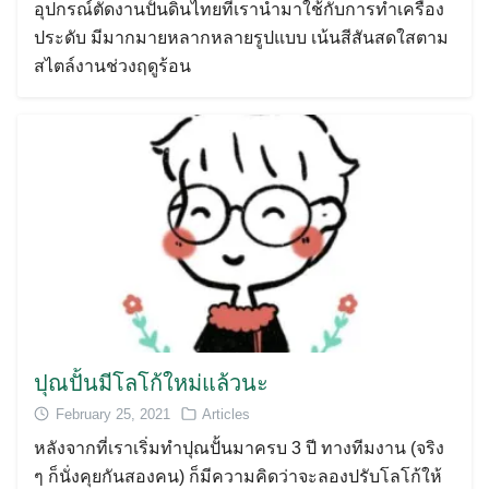
อุปกรณ์ตัดงานปั้นดินไทยที่เรานำมาใช้กับการทำเครื่อง
ประดับ มีมากมายหลากหลายรูปแบบ เน้นสีสันสดใสตาม
สไตล์งานช่วงฤดูร้อน
ปุณปั้นมีโลโก้ใหม่แล้วนะ
February 25, 2021
Articles
หลังจากที่เราเริ่มทำปุณปั้นมาครบ 3 ปี ทางทีมงาน (จริง
ๆ ก็นั่งคุยกันสองคน) ก็มีความคิดว่าจะลองปรับโลโก้ให้