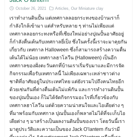
October 26, 2021
Articles
,
Our Miniature clay
เราทำงานดินปั้น แต่เทศกาลลอยกระทงของบ้านเราก็
กำลังใกล้เข้ามา แต่สำหรับหลาย ๆ ท่านไม่เพียงแต่
เทศกาลลอยกระทงหรือที่เชียงใหม่อย่างปุณปั้นอาศัยอยู่
ก็กำลังตื่นเต้นกับเทศกาลยี่เป็ง ซึ่งในครั้งนี้เราจะมาคุยกัน
เกี่ยวกับ เทศกาล Halloween ซึ่งก็สามารถสร้างความตื่น
เต้นได้ไม่น้อย เทศกาลฮาโลวีน (Halloween) เป็นอีก
เทศกาลของฝั่งตะวันตกที่บ้านเราเริ่มรับมาและมีการจัด
กิจกรรมเพื่อรับเทศกาลนี้ ไม่เพียงเฉพาะเหล่าชาวต่าง
Search
ชาติที่อาศัยอยู่ในประเทศไทย แต่ยังรวมไปถึงคนไทยอีก
for:
ด้วยเช่นกันที่ต่างตื่นเต้นไม่แพ้กัน และการทำงานดินปั้น
ของปุณปั้นเอง ก็ไม่ได้จัดกิจกรรมอะไรที่เกี่ยวข้องกับ
เทศกาลฮาโลวีน แต่ด้วยความน่าสนใจและไอเดียต่าง ๆ
ที่มาพร้อมกับเทศกาล ปุณปั้นเองก็พลาดไม่ได้ที่จะเก็บไอ
เดียต่าง ๆ มาสร้างเป็นผลงานดินปั้นของเรา โดยวันนี้เรา
มาดูประวัติและความเป็นของ Jack O’lantern กันว่ามี