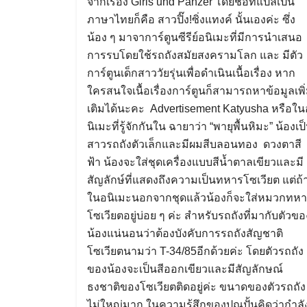
จากเรื่อง Girls und Panzer โดยชื่อที่แปลเป็น
ภาษาไทยก็คือ สาวปิ๊ง!ซิ่งแทงค์ นั้นเองค่ะ ซึ่ง
น้อง ๆ มาจาการ์ตูนซีรีย์อนิเมะที่มีการนำเสนอ
การรบโดยใช้รถถังสมัยสงครามโลก และ มีตัว
การ์ตูนเด็กสาววัยรุ่นเพื่อดำเนินเนื้อเรื่อง หาก
ใครสนใจเนื้อเรื่องการ์ตูนก็สามารถหาข้อมูลเพิ
เติมได้นะคะ Advertisement Katyusha หรือใน
นิเมะที่รู้จักกันใน ฉายาว่า “พายุพื้นหิมะ” น้องเป
สาวรถถังตัวเล็กและมีผมสีบลอนทอง ดวงตาสี
ฟ้า น้องจะใส่ชุดเครื่องแบบสีน้ำตาลเขียวและมี
สัญลักษ์ที่แสดงถึงความเป็นทหารโซเวียต แต่ถ้
ในอนิเมะนอกจากชุดแล้วน้องก็จะใส่หมวกทห
โซเวียตอยู่บ่อย ๆ ค่ะ สำหรับรถถังที่มากับตัวขอ
น้องแน่นอนว่าต้องบังคับการรถถังสัญชาติ
โซเวียตนามว่า T-34/85อีกด้วยค่ะ โดยตัวรถถัง
ของน้องจะเป็นสีออกเขียวและมีสัญลักษณ์
ธงชาติของโซเวียตติดอยู่ค่ะ ขนาดของตัวรถถัง
ไม่ใหญ่มาก ในความรู้สึกของปุณปั้นคิดว่ากำลั