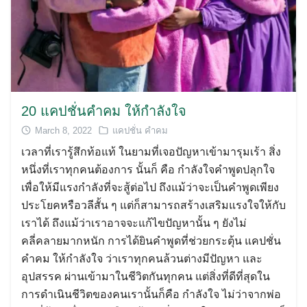
20 แคปชั่นคำคม ให้กำลังใจ
March 8, 2022
แคปชั่น คำคม
เวลาที่เรารู้สึกท้อแท้ ในยามที่เจอปัญหาเข้ามารุมเร้า สิ่ง
หนึ่งที่เราทุกคนต้องการ นั้นก็ คือ กำลังใจคำพูดปลุกใจ
เพื่อให้มีแรงกำลังที่จะสู้ต่อไป ถึงแม้ว่าจะเป็นคำพูดเพียง
ประโยคหรือวลีสั้น ๆ แต่ก็สามารถสร้างเสริมแรงใจให้กับ
เราได้ ถึงแม้ว่าเราอาจจะแก้ไขปัญหานั้น ๆ ยังไม่
คลี่คลายมากหนัก การได้ยินคำพูดที่ช่วยกระตุ้น แคปชั่น
คำคม ให้กำลังใจ ว่าเราทุกคนล้วนต่างมีปัญหา และ
อุปสรรค ผ่านเข้ามาในชีวิตกันทุกคน แต่สิ่งที่ดีที่สุดใน
การดำเนินชีวิตของคนเรานั้นก็คือ กำลังใจ ไม่ว่าจากพ่อ