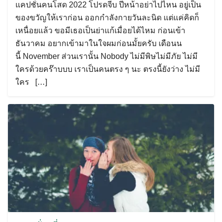
แคปชั่นคนโสด 2022 โปรดจีบ ปีหน้าอย่าไปไหน อยู่เป็น
ของขวัญให้เราก่อน ออกกำลังกายวันละนิด แต่แค่คิดก็
เหนื่อยแล้ว ขอมีเธอเป็นย่าแก้เมื่อยได้ไหม ก่อนเข้า
ธันวาคม อยากเข้ามาในใจผมก่อนมั้ยครับ เดือนน
นี้ November ส่วนเรานั้น Nobody ไม่มีพิษไม่มีภัย ไม่มี
ใครด้วยคร๊าบบบ เราเป็นคนตรง ๆ นะ ตรงนี้ยังว่าง ไม่มี
ใคร […]