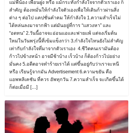
แม่พี่น้อง เพื่อนฝูง หรือ แม้กระทั่งกำลังใจจากตัวเราเอง ก็
สำคัญ ต้องหมั่นให้กำลังใจตัวเองเพื่อให้เดินก้าวผ่านสิ่ง
ต่าง ๆ ต่อไป แคปชั่นคำคม ให้กำลังใจ 1.ความสำเร็จไม่
ได้หล่นลงมาจากฟ้า แต่มันอยู่ที่การ “แสวงหา” และ
“อดทน” 2.วันนี้อาจจะอ่อนแอและพ่ายแพ้ แต่จงเริ่มต้น
ใหม่ในวันพรุ่งนี้ที่เข้มแข็งกว่า 3.กำลังใจไหนยังไม่สำคัญ
เท่ากับกำลังใจที่มาจากตัวเราเอง 4.ชีวิตคนเรามันต้อง
ก้าวไปข้างหน้า อาจมีช้าบ้าง เร็วบ้าง ก็ต้องก้าวไปอย่าง
มั่นคง 5.อดีตอาจทำร้ายเราได้ แต่ขึ้นอยู่กับว่าเราจะหนี
หรือ เรียนรู้จากมัน Advertisement 6.ความขยัน คือ
แอพพลิเคชัน ที่ควร อัพทุกวัน 7.ความสำเร็จ จะเกิดขึ้นได้
ก็ต่อเมื่อมี […]