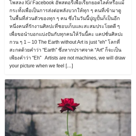
โพสลง IG/ Facebook อัพสตอรี่เพื่อเรียกยอดไลค์หรือแม้
กระทั้งเพื่อเป็นการส่งต่อพลังบวกให้ทุก ๆ คนที่เข้ามาดู
ในพื้นที่ส่วนตัวของทุก ๆ คน ซึ่งในวันนี้ปุญปั้นก็เป็นอีก
หนึ่งคนที่รักงานศิลปะที่ชอบเก็บและสะสมประโยดดี ๆ
เพื่อขอนำบอกแบ่งปันกับทุกคนให้วันนี้คะ แคปชั่นศิลปะ
กวน ๆ 1 – 10 The Earth without Art is just “eh” โลกที่
สะกดด้วยคำว่า “Earth” ซึ่งหากปราศจาค “Art” ก็จะเป็น
เพียงคำว่า “Eh” Artists are not machines, we will draw
your picture when we feel […]