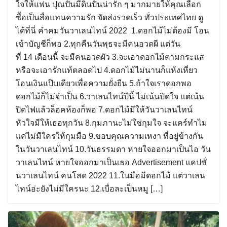
ใจให้แฟน ปุณปั้นมีดินปั้นน่ารัก ๆ มากมายให้คุณเลือก
ซื้อเป็นสื่อแทนความรัก จัดส่งรวดเร็ว ทั่วประเทศไทย ดู
ได้ที่นี่ คำคมวันวาเลนไทน์ 2022 1.ดอกไม้ไม่ต้องมี โอน
เข้าบัญชีก็พอ 2.ทุกคืนวันพุธจะมีคนอวดผี แต่วัน
ที่ 14 เดือนนี้ จะมีคนอวดผัว 3.จะเอาดอกไม้ตามกระแส
หรือจะเอารักแท้ตลอดไป 4.ดอกไม้ไม่นานก็แห้งเหี่ยว
โอนเงินแป๊บเดียวเพื่อความยั่งยืน 5.ถ้าใจเราดอกพอ
ดอกไม้ก็ไม่จำเป็น 6.วาเลนไทน์ปีนี้ ไม่เน้นปิดใจ แต่เน้น
ปิดไฟแล้วล็อคห้องก็พอ 7.ดอกไม้มีให้วันวาเลนไทน์
หัวใจมีให้เธอทุกวัน 8.กุมภานะไม่ใช่กุมใจ จะแคร์ทำไม
แค่ไม่มีใครให้กุมมือ 9.ขอบคุณความเหงา ที่อยู่ข้างกัน
ในวันวาเลนไทน์ 10.วันธรรมดา หายใจออกมาเป็นไอ วัน
วาเลนไทน์ หายใจออกมาเป็นเธอ Advertisement แคปชั่
นวาเลนไทน์ คนโสด 2022 11.ในมือมีดอกไม้ แต่วาเลน
ไทน์อ่ะยังไม่มีใครนะ 12.เบื่อละเป็นหมู […]