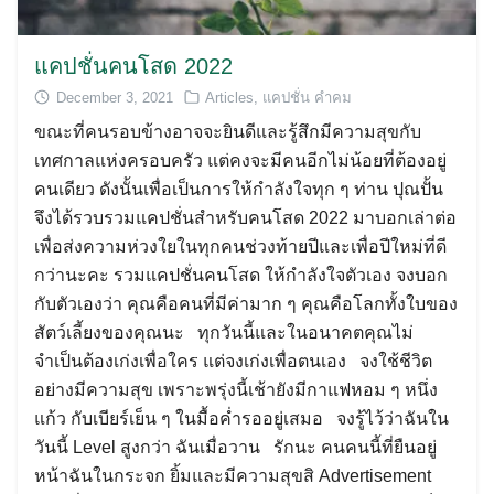
แคปชั่นคนโสด 2022
December 3, 2021
Articles
,
แคปชั่น คำคม
ขณะที่คนรอบข้างอาจจะยินดีและรู้สึกมีความสุขกับ
เทศกาลแห่งครอบครัว แต่คงจะมีคนอีกไม่น้อยที่ต้องอยู่
คนเดียว ดังนั้นเพื่อเป็นการให้กำลังใจทุก ๆ ท่าน ปุณปั้น
จึงได้รวบรวมแคปชั่นสำหรับคนโสด 2022 มาบอกเล่าต่อ
เพื่อส่งความห่วงใยในทุกคนช่วงท้ายปีและเพื่อปีใหม่ที่ดี
กว่านะคะ รวมแคปชั่นคนโสด ให้กำลังใจตัวเอง จงบอก
กับตัวเองว่า คุณคือคนที่มีค่ามาก ๆ คุณคือโลกทั้งใบของ
สัตว์เลี้ยงของคุณนะ ทุกวันนี้และในอนาคตคุณไม่
จำเป็นต้องเก่งเพื่อใคร แต่จงเก่งเพื่อตนเอง จงใช้ชีวิต
อย่างมีความสุข เพราะพรุ่งนี้เช้ายังมีกาแฟหอม ๆ หนึ่ง
แก้ว กับเบียร์เย็น ๆ ในมื้อค่ำรออยู่เสมอ จงรู้ไว้ว่าฉันใน
วันนี้ Level สูงกว่า ฉันเมื่อวาน รักนะ คนคนนี้ที่ยืนอยู่
หน้าฉันในกระจก ยิ้มและมีความสุขสิ Advertisement