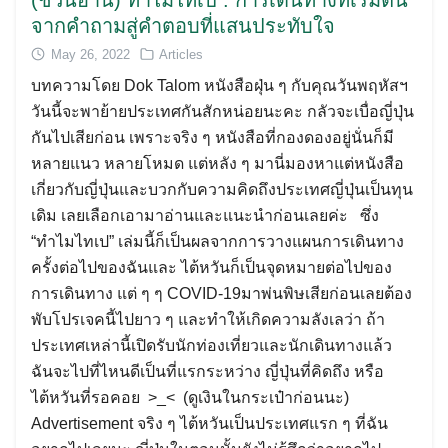
จากคำถามสู่คำตอบที่แสนประทับใจ
May 26, 2022
Articles
บทความโดย Dok Talom หนังสือฝุ่น ๆ กับคุณวันพฤหัสฯ
วันนี้จะพาย้ายประเทศกันสักหน่อยนะคะ กลัวจะเบื่อญี่ปุ่น
กันไปเสียก่อน เพราะจริง ๆ หนังสือที่กองดองอยู่นั่นก็มี
หลายแนว หลายโหมด แต่หลัง ๆ มานี่มองหาแต่หนังสือ
เกี่ยวกับญี่ปุ่นและบวกกับความคิดถึงประเทศญี่ปุ่นเป็นทุน
เดิม เลยเลือกเอามาอ่านและแนะนำก่อนเลยค่ะ ซึ่ง
“ทำไมไทเป” เล่มนี้ก็เป็นผลจากการวางแผนการเดินทาง
ครั้งต่อไปของฉันและ ไต้หวันก็เป็นจุดหมายต่อไปของ
การเดินทาง แต่ ๆ ๆ COVID-19มาพ่นพิษเสียก่อนเลยต้อง
พับโปรเจคนี้ไปยาว ๆ และทำให้เกิดความลังเลว่า ถ้า
ประเทศเหล่านี้เปิดรับนักท่องเที่ยวและนักเดินทางแล้ว
ฉันจะไปที่ไหนดีเป็นที่แรกระหว่าง ญี่ปุ่นที่คิดถึง หรือ
ไต้หวันที่รอคอย >_< (ดูเงินในกระเป๋าก่อนนะ)
Advertisement จริง ๆ ไต้หวันเป็นประเทศแรก ๆ ที่ฉัน