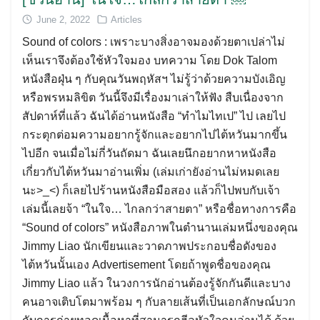
June 2, 2022
Articles
Sound of colors : เพราะบางสิ่งอาจมองด้วยตาเปล่าไม่
เห็นเราจึงต้องใช้หัวใจมอง บทความ โดย Dok Talom
หนังสือฝุ่น ๆ กับคุณวันพฤหัสฯ ไม่รู้ว่าด้วยความบังเอิญ
หรือพรหมลิขิต วันนี้จึงมีเรื่องมาเล่าให้ฟัง สืบเนื่องจาก
สัปดาห์ที่แล้ว ฉันได้อ่านหนังสือ “ทำไมไทเป” ไป เลยไป
กระตุกต่อมความอยากรู้จักและอยากไปไต้หวันมากขึ้น
ไปอีก จนเมื่อไม่กี่วันถัดมา ฉันเลยนึกอยากหาหนังสือ
เกี่ยวกับไต้หวันมาอ่านเพิ่ม (เล่มเก่ายังอ่านไม่หมดเลย
นะ>_<) ก็เลยไปร้านหนังสือมือสอง แล้วก็ไปพบกับเจ้า
เล่มนี้เลยจ้า “ในใจ… ไกลกว่าสายตา” หรือชื่อทางการคือ
“Sound of colors” หนังสือภาพในตำนานเล่มหนึ่งของคุณ
Jimmy Liao นักเขียนและวาดภาพประกอบชื่อดังของ
ไต้หวันนั้นเอง Advertisement โดยถ้าพูดชื่อของคุณ
Jimmy Liao แล้ว ในวงการนักอ่านต้องรู้จักกันดีและบาง
คนอาจเติบโตมาพร้อม ๆ กับลายเส้นที่เป็นเอกลักษณ์บวก