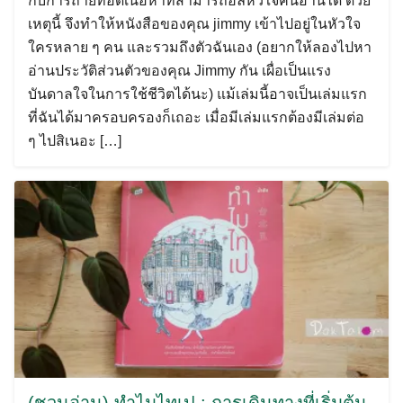
กับการถ่ายทอดเนื้อหาที่สามารถฮีลหัวใจคนอ่านได้ ด้วย
เหตุนี้ จึงทำให้หนังสือของคุณ jimmy เข้าไปอยู่ในหัวใจ
ใครหลาย ๆ คน และรวมถึงตัวฉันเอง (อยากให้ลองไปหา
อ่านประวัติส่วนตัวของคุณ Jimmy กัน เผื่อเป็นแรง
บันดาลใจในการใช้ชีวิตได้นะ) แม้เล่มนี้อาจเป็นเล่มแรก
Search
ที่ฉันได้มาครอบครองก็เถอะ เมื่อมีเล่มแรกต้องมีเล่มต่อ
for:
ๆ ไปสิเนอะ […]
(ชวนอ่าน) ทำไมไทเป : การเดินทางที่เริ่มต้น