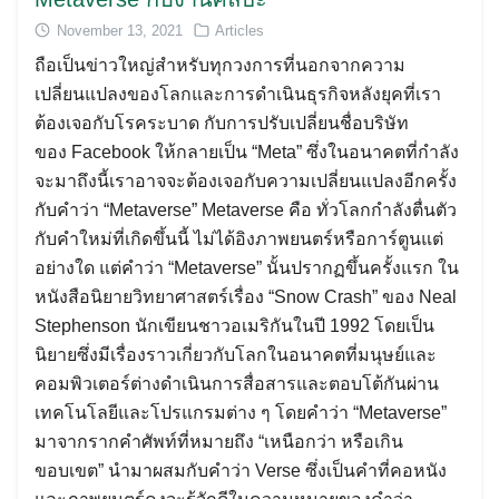
November 13, 2021
Articles
ถือเป็นข่าวใหญ่สำหรับทุกวงการที่นอกจากความ
เปลี่ยนแปลงของโลกและการดำเนินธุรกิจหลังยุคที่เรา
ต้องเจอกับโรคระบาด กับการปรับเปลี่ยนชื่อบริษัท
Search
ของ Facebook ให้กลายเป็น “Meta” ซึ่งในอนาคตที่กำลัง
for:
จะมาถึงนี้เราอาจจะต้องเจอกับความเปลี่ยนแปลงอีกครั้ง
กับคำว่า “Metaverse” Metaverse คือ ทั่วโลกกำลังตื่นตัว
กับคำใหม่ที่เกิดขึ้นนี้ ไม่ได้อิงภาพยนตร์หรือการ์ตูนแต่
อย่างใด แต่คำว่า “Metaverse” นั้นปรากฏขึ้นครั้งแรก ใน
หนังสือนิยายวิทยาศาสตร์เรื่อง “Snow Crash” ของ Neal
Stephenson นักเขียนชาวอเมริกันในปี 1992 โดยเป็น
นิยายซึ่งมีเรื่องราวเกี่ยวกับโลกในอนาคตที่มนุษย์และ
คอมพิวเตอร์ต่างดำเนินการสื่อสารและตอบโต้กันผ่าน
เทคโนโลยีและโปรแกรมต่าง ๆ โดยคำว่า “Metaverse”
มาจากรากคำศัพท์ที่หมายถึง “เหนือกว่า หรือเกิน
ขอบเขต” นำมาผสมกับคำว่า Verse ซึ่งเป็นคำที่คอหนัง