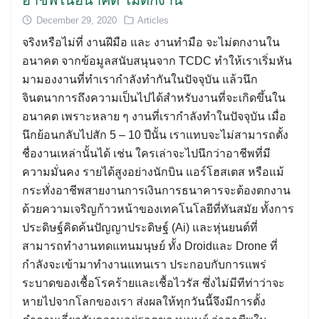
อาชีพในอนาคต ไม่ตกงาน
December 29, 2020
Articles
จริงหรือไม่ที่ งานฝีมือ และ งานทำมือ จะไม่ตกงานใน
อนาคต จากข้อมูลสนับสนุนจาก TCDC ทำให้เราเริ่มหัน
มามองงานที่ทำเรากำลังทำกันในปัจจุบัน แล้วนึก
จินตนาการถึงความเป็นไปได้สำหรับงานที่จะเกิดขึ้นใน
อนาคต เพราะหลาย ๆ งานที่เรากำลังทำในปัจจุบัน เมื่อ
นึกย้อนกลับไปสัก 5 – 10 ปีนั้น เราแทบจะไม่สามารถตั้ง
ชื่องานเหล่านั้นได้ เช่น ใครเล่าจะไปนึกว่าอาชีพที่มี
ความมั่นคง รายได้สูงอย่างนักบิน แอร์โฮสเตส หรือแม้
กระทั่งอาชีพสายงานการเงินการธนาคารจะต้องตกงาน
ด้วยความเจริญก้าวหน้าของเทคโนโลยีที่ทันสมัย ทั้งการ
ประดิษฐ์คิดค้นปัญญาประดิษฐ์ (Ai) และหุ่นยนต์ที่
สามารถทำงานทดแทนมนุษย์ ทั้ง Droidและ Drone ที่
กำลังจะเข้ามาทำงานแทนเรา ประกอบกับการแพร่
ระบาดของเชื้อโรคร้ายและเชื้อไวรัส ซึ่งไม่มีทีท่าว่าจะ
หายไปจากโลกของเรา ส่งผลให้ทุกวันนี้จึงมีการตั้ง