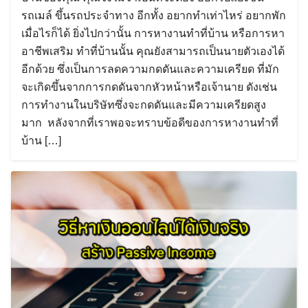
รถเมล์ ขึ้นรถประจำทาง อีกทั้ง อยากทำเท่าไหร่ อยากพัก
เมื่อไรก็ได้ ยิ่งไปกว่านั้น การหางานทำที่บ้าน หรือการหา
อาชีพเสริม ทำที่บ้านนั้น คุณยังสามารถเป็นนายตัวเองได้
อีกด้วย ซึ่งเป็นการลดความกดดันและความเครียด ที่มัก
จะเกิดขึ้นจากการกดดันจากหัวหน้าหรือเจ้านาย ดังเช่น
การทำงานในบริษัทซึ่งจะกดดันและมีความเครียดสูง
มาก หลังจากที่เราพอจะทราบข้อดีของการหางานทำที่
บ้าน […]