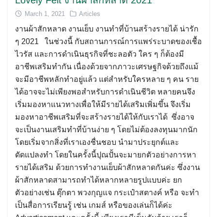
March 1, 2021
Articles
งานผ้าสักหลาด งานเย็บ งานทำที่บ้านสร้างรายได้ น่ารัก
ๆ 2021 ในช่วงนี้ กับสถานการณ์การแพร่ระบาดของเชื้อ
ไวรัส และการดำเนินธุรกิจที่ชะลอตัว ใคร ๆ ก็ต้องมี
อาชีพเสริมทำกัน เนื่องด้วยจากภาวะเศรษฐกิจด้วยถึงแม้
จะมีอาชีพหลักทำอยู่แล้ว แต่สำหรับใครหลาย ๆ คน ราย
ได้อาจจะไม่เพียงพอสำหรับการดำเนินชีวิต หลายคนจึง
เริ่มมองหาแนวทางเพื่อให้มีรายได้เสริมเพิ่มขึ้น จึงเริ่ม
มองหาอาชีพเสริมที่จะสร้างรายได้ให้กับเราได้ ซึ่งอาจ
จะเป็นงานเสริมทำที่บ้านง่าย ๆ โดยไม่ต้องลงทุนมากนัก
โดยเริ่มจากสิ่งที่เราเองชื่นชอบ นำมาประยุกต์และ
ดัดแปลงทำ โดยในครั้งนี้ปุณปั้นจะมายกตัวอย่างการหา
รายได้เสริม ด้วยการทำงานเย็บผ้าสักหลาดกันค่ะ ซึ่งงาน
ผ้าสักหลาดสามารถทำได้หลากหลายรูปแบบค่ะ ยก
ตัวอย่างเช่น ตุ๊กตา พวงกุญแจ กระเป๋าสตางค์ หรือ จะทำ
เป็นสื่อการเรียนรู้ เช่น เกมส์ หรือของเล่นก็ได้ค่ะ