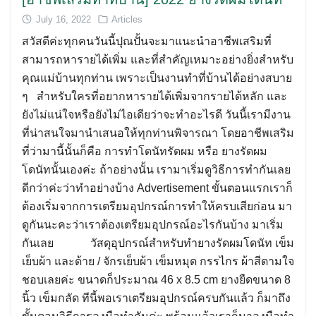
July 16, 2022
Articles
สวัสดีค่ะทุกคนวันนี้ปุณปั้นจะมาแนะนำอาชีพเสริมที่
สามารถหารายได้เพิ่ม และที่สำคัญเหมาะอย่างยิ่งสำหรับ
คุณแม่บ้านทุกท่าน เพราะเป็นงานทำที่บ้านได้อย่างสบาย
ๆ สำหรับใครที่อยากหารายได้เพิ่มจากรายได้หลัก และ
ยังไม่แน่ใจหรือยังไม่ไอเดียว่าจะทำอะไรดี วันนี้เรามีงาน
ที่น่าสนใจมานำเสนอให้ทุกท่านพิจารณา โดยอาชีพเสริม
ที่ว่ามานี้นั้นก็คือ การทำโดนัทรัดผม หรือ ยางรัดผม
โดนัทนั้นเองค่ะ ถ้าอย่างนั้น เรามาเริ่มดูวิธีการทำกันเลย
ดีกว่าค่ะว่าทำอย่างบ้าง Advertisement ขั้นตอนแรกเราก็
ต้องเริ่มจากการเตรียมอุปกรณ์การทำให้ครบเสียก่อน มา
ดูกันนะคะว่าเราต้องเตรียมอุปกรณ์อะไรกันบ้าง มาเริ่ม
กันเลย วัสดุอุปกรณ์สำหรับทำยางรัดผมโดนัท เข็ม
เย็บผ้า และด้าย / จักรเย็บผ้า เข็มหมุด กรรไกร ผ้าสีตามใจ
ชอบเลยค่ะ ขนาดก็ประมาณ 46 x 8.5 cm ยางยืดขนาด 8
นิ้ว เข็มกลัด ทีนี้พอเราเตรียมอุปกรณ์ครบกันแล้ว ก็มาถึง