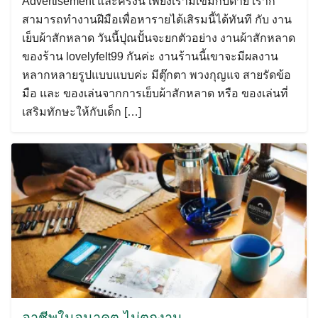
Advertisement และครั้งนี้ เพียงเรามีเข็มกับด้าย เราก็
สามารถทำงานฝีมือเพื่อหารายได้เสิรมนี้ได้ทันที กับ งาน
เย็บผ้าสักหลาด วันนี้ปุณปั้นจะยกตัวอย่าง งานผ้าสักหลาด
ของร้าน lovelyfelt99 กันค่ะ งานร้านนี้เขาจะมีผลงาน
หลากหลายรูปแบบแบบค่ะ มีตุ๊กตา พวงกุญแจ สายรัดข้อ
มือ และ ของเล่นจากการเย็บผ้าสักหลาด หรือ ของเล่นที่
เสริมทักษะให้กับเด็ก […]