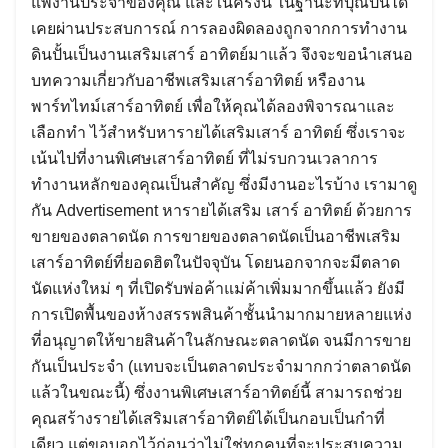
แพ้งานประจำของคุณ และในครั้งนี้ ในฐานะที่ปุณปั้นได้
เคยผ่านประสบการณ์ การลองผิดลองถูกจากการทำงาน
ดินปั้นเป็นงานเสริมเสาร์ อาทิตย์มาแล้ว จึงจะขอนำเสนอ
บทความเกี่ยวกับอาชีพเสริมเสาร์อาทิตย์ หรืองาน
พาร์ทไทม์เสาร์อาทิตย์ เพื่อให้คุณได้ลองพิจารณาและ
เลือกทำ ไว้สำหรับหารายได้เสริมเสาร์ อาทิตย์ ซึ่งเราจะ
เน้นไปที่งานพิเศษเสาร์อาทิตย์ ที่ไม่รบกวนเวลาการ
ทำงานหลักของคุณเป็นสำคัญ ซึ่งมีงานอะไรบ้าง เรามาดู
กัน Advertisement หารายได้เสริม เสาร์ อาทิตย์ ด้วยการ
ขายของตลาดนัด การขายของตลาดนัดเป็นอาชีพเสริม
เสาร์อาทิตย์ที่ยอดฮิตในปัจจุบัน โดยนอกจากจะมีตลาด
นัดแห่งใหม่ ๆ ที่เปิดรับพ่อค้าแม่ค้าเพิ่มมากขึ้นแล้ว ยังมี
การเปิดพื้นของห้างสรรพสินค้าชั้นนำมากมายหลายแห่ง
ที่อนุญาตให้ขายสินค้าในลักษณะตลาดนัด จนมีการขาย
กันเป็นประจำ (แทบจะเป็นตลาดประจำมากกว่าตลาดนัด
แล้วในขณะนี้) ซึ่งงานพิเศษเสาร์อาทิตย์นี้ สามารถช่วย
คุณสร้างรายได้เสริมเสาร์อาทิตย์ได้เป็นกอบเป็นกำที่
เดียว แต่ขอบอกไว้ก่อนว่าไม่ใช่ทุกคนที่จะประสบความ