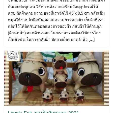
ขั้นตอนวิธีการลงมือทำกันค่ะ พร้อมแล้วเราก็มาลงมือทำ
กันเลยค่ะทุกคน วิธีทำ หลังจากเตรียมวัสดุอุปกรณ์ให้
ครบ ตัดผ้าตามความยาวที่เราวัดไว้ 46 x 8.5 cm กลัดเข็ม
หมุดให้ขอบผ้าติดกัน ตลอดความยาวของผ้า เย็บผ้าที่เรา
กลัดไว้ให้ติดกันตลอดแนวยาวของผ้า กลับผ้าให้ด้านถูก
(ด้านหน้า) ออกด้านนอก โดยเราอาจจะต้องใช้กรรไกร
เป็นตัวช่วยในการกลับผ้า ตัดยางยืดขนาด 8 นิ้ว […]
Lovely Felt งานผ้าสักหลาด 2021