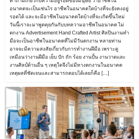
คำถามเกี่ยวกับความอยู่รอดของมนุษย์ ว่าอาชีพใน
Search
อนาคตจะเป็นเช่นไร อาชีพในอนาคตใดบ้างที่จะยังคงอยู่
for:
รอดได้ และจะมีอาชีพในอนาคตใดบ้างที่จะเกิดขึ้นใหม่
วันนี้เราจะมาพูดคุยกันกับบทความอาชีพในอนาคต ไม่
ตกงาน Advertisement Hand Crafted Artist ศิลปินงานทำ
มือจะเป็นอาชีพในอนาคตที่ไม่มีวันตกงาน หลายท่าน
อาจจะมีความสงสัยเกี่ยวกับการทำงานฝีมือ เพราะดู
เหมือนว่างานฝีมือ เย็บ ปัก ถัก ร้อย งานปั้น งานวาดและ
งานศิลป์ด้านอื่น ๆ เหตุใดจึงไม่มีทางตกงานในอนาคต
เหตุผลที่ชัดเจนและสามารถตอบได้เลยก็คือ […]