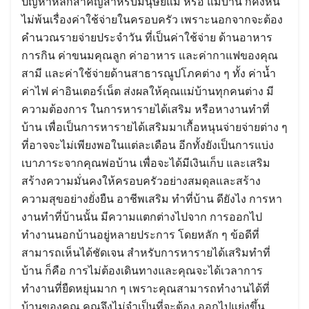
ปัญหาหลักสำคัญสำหรับมนุษย์แม่ หรือ แม่บ้าน ก็คงหนี้
ไม่พ้นเรื่องค่าใช้จ่ายในครอบครัว เพราะนอกจากจะต้อง
คำนวณรายจ่ายประจำวัน ที่เป็นค่าใช้จ่าย ด้านอาหาร
การกิน ค่าขนมคุณลูก ค่าอาหาร และค่ากาแฟของคุณ
สามี และค่าใช้จ่ายด้านสาธารณูปโภคต่าง ๆ ทั้ง ค่าน้ำ
ค่าไฟ ค่าอินเตอร์เน็ต ส่งผลให้คุณแม่บ้านทุกคนต่าง มี
ความต้องการ ในการหารายได้เสริม หรือหางานทำที่
บ้าน เพื่อเป็นการหารายได้เสริมมาเกื้อหนุนจ่ายจ่ายต่าง ๆ
ที่อาจจะไม่เพียงพอในแต่ละเดือน อีกทั้งยังเป็นการแบ่ง
เบาภาระจากคุณพ่อบ้าน เพื่อจะได้มีเงินเก็บ และเสริม
สร้างความมั่นคงให้ครอบครัวอย่างสมดุลและสร้าง
ความสุขอย่างยั่งยืน อาชีพเสริม ทำที่บ้าน ดียังไง การหา
งานทำที่บ้านนั้น มีความแตกต่างไปจาก การออกไป
ทำงานนอกบ้านอยู่หลายประการ โดยหลัก ๆ ข้อดีที่
สามารถเห็นได้ชัดเจน สำหรับการหารายได้เสริมทำที่
บ้าน ก็คือ การไม่ต้องเดินทางและคุณจะได้เวลาการ
ทำงานที่ยืดหยุ่นมาก ๆ เพราะคุณสามารถทำงานได้ที่
บ้านของคุณ คุณจึงไม่จำเป็นที่จะต้อง ออกไปแย่งขึ้น