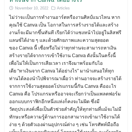
November 10, 2022
Articles
ไม่ว่าจะเป็นการทำงานอาร์ตหรืองานศิลป์แนวไหน หาก
คุณใช้ Canva เป็น โอกาสในการสร้างรายได้และสร้าง
งานก็จะมีมากขึ้นทันที เรียกได้ว่าแซงหน้าไปอยู่ในลิสฟรี
แลนซ์ได้ง่าย ๆ และด้วยศักยภาพและความสุดยอด
ของ Canva นี้ เชื่อหรือไม่ว่าทุกท่านจะสามารถหาเงิน
สร้างรายได้จากการเข้าใช้งาน Canva ดังนั้นในครั้งนี้
เพื่อไม่ให้เป็นการเสียเวลา เราจึงมาพร้อมกับไอ
Search
เดีย “หาเงินจาก Canva ได้อย่างไร” มานำเสนอให้ทุก
for:
ท่านได้ลองนำไปพิจารณาเผื่อว่า ท่านอาจจะสร้างรายได้
จากการใช้งานสุดยอดโปรแกรมนี้กัน Canva คืออะไร
Canva คือ โปรแกรมหรืออาจจะเรียกว่าเป็นแพลตฟอร์ม
ออกแบบกราฟิกอีกหนึ่งแห่งก็คงจะไม่ผิด ซึ่งมี
วัตถุประสงค์เพื่อเป็นตัวช่วยสำคัญให้ทุกท่านที่แม้จะไม่มี
ทักษะหรือความรู้ด้านการออกสามารถเข้ามาใช้งานได้
ง่าย ๆ ด้วยตัวเองผ่านอุปกรณ์ต่าง ๆ เช่น โทรศัพท์มือถือ