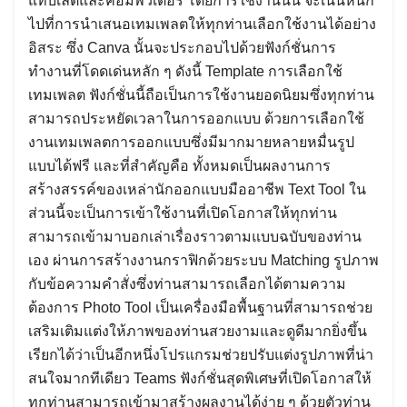
แท็บเล็ตและคอมพิวเตอร์ โดยการใช้งานนั้น จะเน้นหนัก
ไปที่การนำเสนอเทมเพลตให้ทุกท่านเลือกใช้งานได้อย่าง
อิสระ ซึ่ง Canva นั้นจะประกอบไปด้วยฟังก์ชั่นการ
ทำงานที่โดดเด่นหลัก ๆ ดังนี้ Template การเลือกใช้
เทมเพลต ฟังก์ชั่นนี้ถือเป็นการใช้งานยอดนิยมซึ่งทุกท่าน
สามารถประหยัดเวลาในการออกแบบ ด้วยการเลือกใช้
งานเทมเพลตการออกแบบซึ่งมีมากมายหลายหมื่นรูป
แบบได้ฟรี และที่สำคัญคือ ทั้งหมดเป็นผลงานการ
สร้างสรรค์ของเหล่านักออกแบบมืออาชีพ Text Tool ใน
ส่วนนี้จะเป็นการเข้าใช้งานที่เปิดโอกาสให้ทุกท่าน
สามารถเข้ามาบอกเล่าเรื่องราวตามแบบฉบับของท่าน
เอง ผ่านการสร้างงานกราฟิกด้วยระบบ Matching รูปภาพ
กับข้อความคำสั่งซึ่งท่านสามารถเลือกได้ตามความ
ต้องการ Photo Tool เป็นเครื่องมือพื้นฐานที่สามารถช่วย
เสริมเติมแต่งให้ภาพของท่านสวยงามและดูดีมากยิ่งขึ้น
เรียกได้ว่าเป็นอีกหนึ่งโปรแกรมช่วยปรับแต่งรูปภาพที่น่า
สนใจมากทีเดียว Teams ฟังก์ชั่นสุดพิเศษที่เปิดโอกาสให้
ทุกท่านสามารถเข้ามาสร้างผลงานได้ง่าย ๆ ด้วยตัวท่าน