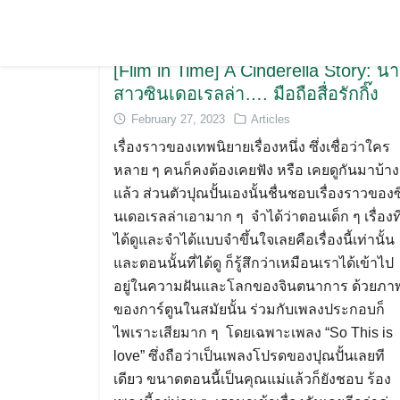
[Flim in Time] A Cinderella Story: น
สาวซินเดอเรลล่า…. มือถือสื่อรักกิ๊ง
February 27, 2023
Articles
เรื่องราวของเทพนิยายเรื่องหนึ่ง ซึ่งเชื่อว่าใคร
หลาย ๆ คนก็คงต้องเคยฟัง หรือ เคยดูกันมาบ้าง
แล้ว ส่วนตัวปุณปั้นเองนั้นชื่นชอบเรื่องราวของซ
นเดอเรลล่าเอามาก ๆ จำได้ว่าตอนเด็ก ๆ เรื่องที
ได้ดูและจำได้แบบจำขึ้นใจเลยคือเรื่องนี้เท่านั้น
และตอนนั้นที่ได้ดู ก็รู้สึกว่าเหมือนเราได้เข้าไป
อยู่ในความฝันและโลกของจินตนาการ ด้วยภา
ของการ์ตูนในสมัยนั้น ร่วมกับเพลงประกอบก็
ไพเราะเสียมาก ๆ โดยเฉพาะเพลง “So This is
love” ซึ่งถือว่าเป็นเพลงโปรดของปุณปั้นเลยที
เดียว ขนาดตอนนี้เป็นคุณแม่แล้วก็ยังชอบ ร้อง