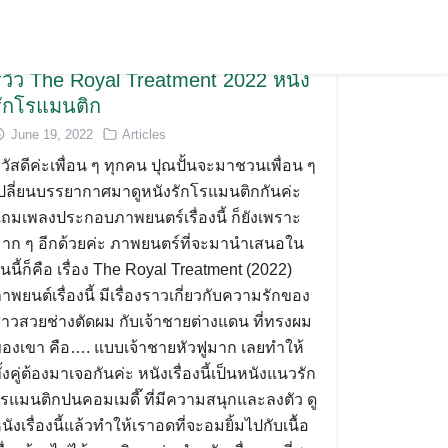
รีวิว The Royal Treatment 2022 หนัง
รักโรแมนติก
June 19, 2022
Articles
วัสดีค่ะเพื่อน ๆ ทุกคน ปุณปั้นจะมาชวนเพื่อน ๆ
ปลี่ยนบรรยากาศมาดูหนังรักโรแมนติกกันค่ะ
ถมเพลงประกอบภาพยนตร์เรื่องนี้ ก็ยังเพราะ
าก ๆ อีกด้วยค่ะ ภาพยนตร์ที่จะมานำเสนอใน
ันนี้ก็คือ เรื่อง The Royal Treatment (2022)
าพยนต์เรื่องนี้ มีเรื่องราวเกี่ยวกับความรักของ
าวสวยช่างตัดผม กับเจ้าชายต่างแดน ที่ทรงผม
องเขา คือ…. แบบเจ้าชายหัวฟูมาก เลยทำให้
ั้งคู่ต้องมาเจอกันค่ะ หนังเรื่องนี้เป็นหนังแนวรัก
รแมนติกปนคอมเมดี๊ ที่มีความสนุกและลงตัว ดู
นังเรื่องนี้แล้วทำให้เราอดที่จะอมยิ้มไปกับเนื้อ