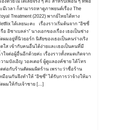
รื่องด้วยไม่ได้เลยจริง ๆ ค่ะ สำหรับเพื่อน ๆ ที่พอ
ะมีเวลา ก็สามารถหาดูภาพยนต์เรื่อง The
oyal Treatment (2022) พากย์ไทยได้ทาง
etflix ได้เลยนะคะ เรื่องราวเริ่มต้นจาก “อิซซี่
รือ อิซาเบลล่า” นางเอกของเรื่อง เธอเป็นช่าง
ัดผมอยู่ที่นิวยอร์ก นิสัยของเธอเป็นคนร่างเริง
ดใส เข้ากับคนอื่นได้ง่ายและเธอเป็นคนที่มี
้ำใจต่อผู้อื่นอีกด้วยค่ะ เรื่องราวทั้งหมดเกิดจาก
วามบังเอิญ วอลเตอร์ ผู้ดูแลองค์ชาย ได้โทร
ิดต่อกับร้านตัดผมผิดร้าน เพราะว่าชื่อร้าน
หมือนกันจึงทำให้ “อิซซี่” ได้รับการว่าจ้างให้มา
ัดผมให้กับเจ้าชาย […]