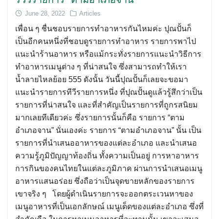
June 28, 2022
Articles
เพื่อน ๆ ชื่นชอบรายการทำอาหารกันไหมค่ะ ปุณปั้นก็
เป็นอีกคนหนึ่งที่ชอบดูรายการทำอาหาร รายการพาไป
แนะนำร้านอาหาร หรือแม้กระทั่งรายการแนะนำวิธีการ
Search
ทำอาหารเมนูต่าง ๆ ที่น่าสนใจ ซึ่งสามารถทำให้เรา
for:
น้ำลายไหลย้อย 555 ดังนั้น วันนี้ปุณปั้นก็เลยจะขอมา
แนะนำรายการทีวีรายการหนึ่ง ที่ปุณปั้นดูแล้วรู้สึกว่าเป็น
รายการที่น่าสนใจ และที่สำคัญเป็นรายการที่ถูกรสนิยม
มากเลยทีเดียวค่ะ ซึ่งรายการนั้นก็คือ รายการ “ตาม
อำเภอจาน” นั่นเองค่ะ รายการ “ตามอำเภอจาน” นั้น เป็น
รายการที่นำเสนออาหารของแต่ละอำเภอ และนำเสนอ
ความรู้ภูมิปัญญาท้องถิ่น ทั้งความเป็นอยู่ การหาอาหาร
การกินของคนไทยในแต่ละภูมิภาค ผ่านการนำเสนอเมนู
อาหารแสนอร่อย ซึ่งถือว่าเป็นจุดขายหลักของรายการ
เขาจริง ๆ โดยผู้ดำเนินรายการจะออกตระเวนหาของ
เมนูอาหารที่เป็นเอกลักษณ์ เมนูเด็ดของแต่ละอำเภอ ซึ่งที่