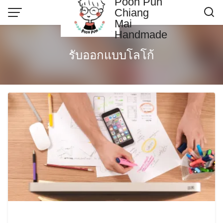
Poon Pun
Skip
Chiang
to
Mai
content
Handmade
Contact US
รับออกแบบโลโก้
Poonpun Thai Clay
Sample Page