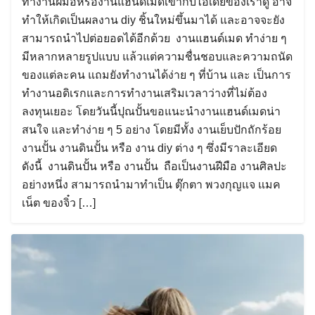
ทำงานฝีมือหรืองานแฮนด์เมดเข้ากับไอเดียของเราดู อาจ
ทำให้เกิดเป็นผลงาน diy ชิ้นใหม่ขึ้นมาได้ และอาจจะยัง
สามารถนำไปต่อยอดได้อีกด้วย งานแฮนด์เมด ทำง่าย ๆ
มีหลากหลายรูปแบบ แล้วแต่ความชื่นชอบและความถนัด
ของแต่ละคน แถมยังทำงานได้ง่าย ๆ ที่บ้าน และ เป็นการ
ทำงานอดิเรกและการทำงานเสริมเวลาว่างที่ไม่ต้อง
ลงทุนเยอะ โดยวันนี้ปุณปั้นขอแนะนำงานแฮนด์เมดน่า
สนใจ และทำง่าย ๆ 5 อย่าง โดยมีทั้ง งานเย็บปักถักร้อย
งานปั้น งานดินปั้น หรือ งาน diy ต่าง ๆ ซึ่งมีราละเอียด
ดังนี้ งานดินปั้น หรือ งานปั้น ถือเป็นงานฝีมือ งานศิลปะ
อย่างหนึ่ง สามารถนำมาทำเป็น ตุ๊กตา พวงกุญแจ แมค
เน็ต ของจิ๋ว […]