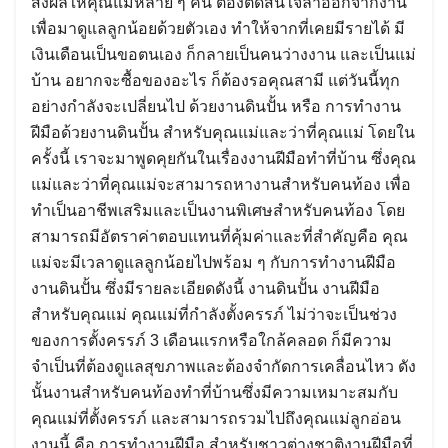
ส่งผลให้คุณแม่หลาย ๆ คน ต้องตัดสินใจลาออกจากงาน
เพื่อมาดูแลลูกน้อยด้วยตัวเอง ทำให้จากที่เคยมีรายได้ มี
เงินเดือนเป็นขอตนเอง ก็กลายเป็นคนว่างงาน และเป็นแม่
บ้าน อยากจะซื้อของอะไร ก็ต้องรอคุณสามี แต่วันนี้ทุก
อย่างกำลังจะเปลี่ยนไป ด้วยงานดินปั้น หรือ การทำงาน
ฝีมือด้วยงานดินปั้น สำหรับคุณแม่และว่าที่คุณแม่ โดยใน
ครั้งนี้ เราจะมาพูดคุยกันในเรื่องงานฝีมือทำที่บ้าน ซึ่งคุณ
แม่และว่าที่คุณแม่จะสามารถหางานสำหรับคนท้อง เพื่อ
ทำเป็นอาชีพเสริมและเป็นงานพิเศษสำหรับคนท้อง โดย
สามารถมีอัตราค่าตอบแทนที่คุ้มค่าและที่สำคัญคือ คุณ
แม่จะมีเวลาดูแลลูกน้อยไปพร้อม ๆ กับการทำงานฝีมือ
งานดินปั้น ซึ่งมีรายละเอียดดังนี้ งานดินปั้น งานฝีมือ
สำหรับคุณแม่ คุณแม่ที่กำลังตั้งครรภ์ ไม่ว่าจะเป็นช่วง
ของการตั้งครรภ์ 3 เดือนแรกหรือใกล้คลอด ก็มีความ
จำเป็นที่ต้องดูแลสุขภาพและต้องจำกัดการเคลื่อนไหว ดัง
นั้นงานสำหรับคนท้องทำที่บ้านซึ่งมีความเหมาะสมกับ
คุณแม่ที่ตั้งครรภ์ และสามารถรวมไปถึงคุณแม่ลูกอ่อน
งานนี้ คือ การทำงานฝีมือ สำหรับชาวต่างชาติงานฝีมือที่