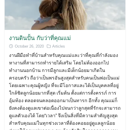
งานดินปั้น กับว่าที่คุณแม่
October 26, 2020
Articles
งานฝีมือทำที่บ้านสำหรับคุณแม่และว่าที่คุณที่กำลังมอง
หางานที่สามารถทำรายได้เสริม โดยไม่ต้องออกไป
ทำงานนอกบ้าน การมีลูกและมีเด็กน้อยมาเกิดใน
ครอบครัว ถือว่าเป็นพรอันสูงสุดสำหรับคนเป็นพ่อเป็นแม่
โดยเฉพาะคุณผู้หญิง ที่จะมีโอกาสและได้เป็นบุคคลที่อยู่
ใกล้ชิดลูกน้อยมากที่สุด เริ่มต้น ตั้งแต่การตั้งครรภ์ การ
อุ้มท้อง ตลอดจนคลอดออกมาเป็นทารก อีกทั้ง คุณแม่ก็
ยังคงต้องดูแลเขาต่อเนื่องไปจนกว่าลูกสุดที่รักจะสามารถ
ดูแลตัวเองได้ โดย“เวลา” จึงเป็นสิ่งที่มีความสำคัญสูงสุด
สำหรับคุณแม่ในทุกช่วงเวลาที่ต้องคอยอยู่ดูแลลูกน้อย