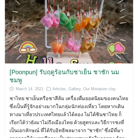
Search
[Poonpun] รับฤดูร้อนกับชาเย็น ชาชัก นม
for:
ชมพู
March 14, 2021
Articles
,
Gallery
,
Our Miniature clay
ชาไทย ชาเย็นหรือชาสีส้ม เครื่องดื่มยอดนิยมของคนไทย
ซึ่งเป็นที่รู้จักอย่างมากในกลุ่มนักท่องเที่ยว โดยหากเดิน
ทางมาเที่ยวประเทศไทยแล้วได้ลอง ไม่ได้ชินชาไทย ก็
เรียกได้ว่ายังมาไม่ถึงเมืองไทย ด้วยสูตรและวิธีการชงที่
เป็นเอกลักษณ์ ที่ได้รับอิทธิพลมาจาก “ชาชัก” ซึ่งมีที่มา