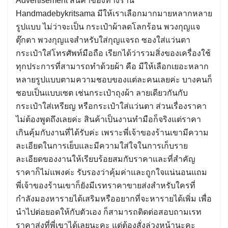
Advertisement สินค้าของทางร้าน
Handmadebykritsama มีให้เราเลือกมากมายหลากหลาย
รูปแบบ ไม่ว่าจะเป็น กระเป๋าผ้าลดโลกร้อน พวงกุญแจ
ตุ๊กตา พวงกุญแจสำหรับใส่กุญแจรถ ซองใส่แว่นตา
กระเป๋าใส่โทรศัพท์มือถือ เรียกได้ว่ารวมสิ่งของเครื่องใช้
ทุกประการที่สามารถทำด้วยผ้า คือ มีให้เลือกเยอะหลาก
หลายรูปแบบตามความชอบของแต่ละคนเลยค่ะ บางคนก็
ชอบเป็นแบบเซต เช่นกระเป๋าถุงผ้า ลายเดียวกันกับ
กระเป๋าใส่เหรียญ หรือกระเป๋าใส่แว่นตา ส่วนเรื่องราคา
ไม่ต้องพูดถึงเลยค่ะ สินค้าเป็นงานทำมือก็จริงแต่ราคา
เกินคุ้มกับงานที่ได้รับค่ะ เพราะพี่เจ้าของร้านเขามีความ
ละเอียดในการเย็บและมีความใส่ใจในการเก็บราย
ละเอียดของงานให้เรียบร้อยสมกับราคาและที่สำคัญ
ราคาก็ไม่แพงค่ะ รับรองว่าคุ้มค่าและถูกใจแน่นอนแถม
พี่เจ้าของร้านเขาก็ยังมีเรทราคาขายส่งสำหรับใครที่
กำลังมองหารายได้เสริมหรืออยากที่จะหารายได้เพิ่ม เพื่อ
นำไปต่อยอดให้กับตัวเอง ก็สามารถติดต่อสอบถามเรท
ราคาส่งที่พี่เขาได้เลยนะคะ แต่ต้องสั่งล่วงหน้านะคะ