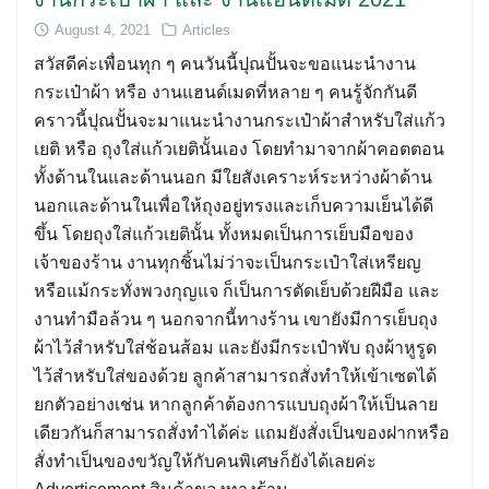
August 4, 2021
Articles
สวัสดีค่ะเพื่อนทุก ๆ คนวันนี้ปุณปั้นจะขอแนะนำงาน
กระเป๋าผ้า หรือ งานแฮนด์เมดที่หลาย ๆ คนรู้จักกันดี
คราวนี้ปุณปั้นจะมาแนะนำงานกระเป๋าผ้าสำหรับใส่แก้ว
เยติ หรือ ถุงใส่แก้วเยตินั้นเอง โดยทำมาจากผ้าคอตตอน
ทั้งด้านในและด้านนอก มีใยสังเคราะห์ระหว่างผ้าด้าน
นอกและด้านในเพื่อให้ถุงอยู่ทรงและเก็บความเย็นได้ดี
ขึ้น โดยถุงใส่แก้วเยตินั้น ทั้งหมดเป็นการเย็บมือของ
เจ้าของร้าน งานทุกชิ้นไม่ว่าจะเป็นกระเป๋าใส่เหรียญ
หรือแม้กระทั่งพวงกุญแจ ก็เป็นการตัดเย็บด้วยฝีมือ และ
งานทำมือล้วน ๆ นอกจากนี้ทางร้าน เขายังมีการเย็บถุง
ผ้าไว้สำหรับใส่ช้อนส้อม และยังมีกระเป๋าพับ ถุงผ้าหูรูด
ไว้สำหรับใส่ของด้วย ลูกค้าสามารถสั่งทำให้เข้าเซตได้
ยกตัวอย่างเช่น หากลูกค้าต้องการแบบถุงผ้าให้เป็นลาย
เดียวกันก็สามารถสั่งทำได้ค่ะ แถมยังสั่งเป็นของฝากหรือ
สั่งทำเป็นของขวัญให้กับคนพิเศษก็ยังได้เลยค่ะ