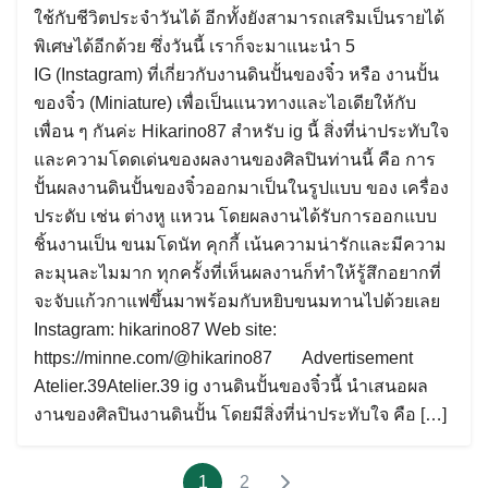
ใช้กับชีวิตประจำวันได้ อีกทั้งยังสามารถเสริมเป็นรายได้
พิเศษได้อีกด้วย ซึ่งวันนี้ เราก็จะมาแนะนำ 5
IG (Instagram) ที่เกี่ยวกับงานดินปั้นของจิ๋ว หรือ งานปั้น
ของจิ๋ว (Miniature) เพื่อเป็นแนวทางและไอเดียให้กับ
เพื่อน ๆ กันค่ะ Hikarino87 สำหรับ ig นี้ สิ่งที่น่าประทับใจ
และความโดดเด่นของผลงานของศิลปินท่านนี้ คือ การ
ปั้นผลงานดินปั้นของจิ๋วออกมาเป็นในรูปแบบ ของ เครื่อง
ประดับ เช่น ต่างหู แหวน โดยผลงานได้รับการออกแบบ
ชิ้นงานเป็น ขนมโดนัท คุกกี้ เน้นความน่ารักและมีความ
ละมุนละไมมาก ทุกครั้งที่เห็นผลงานก็ทำให้รู้สึกอยากที่
จะจับแก้วกาแฟขึ้นมาพร้อมกับหยิบขนมทานไปด้วยเลย
Instagram: hikarino87 Web site:
https://minne.com/@hikarino87 Advertisement
Atelier.39Atelier.39 ig งานดินปั้นของจิ๋วนี้ นำเสนอผล
งานของศิลปินงานดินปั้น โดยมีสิ่งที่น่าประทับใจ คือ […]
1
2