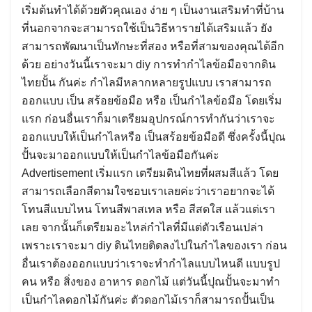
เริ่มต้นทำได้ด้วยตัวคุณเอง ง่าย ๆ เป็นงานเสริมทำที่บ้าน
ที่นอกจากจะสามารถใช้เป็นวิธีหารายได้เสริมแล้ว ยัง
สามารถพัฒนาเป็นทักษะที่สอง หรือที่สามของคุณได้อีก
ด้วย อย่างวันนี้เราจะมา diy การทำกำไลข้อมือจากดิน
ไทยปั้น กันค่ะ กำไลมีหลากหลายรูปแบบ เราสามารถ
ออกแบบ เป็น สร้อยข้อมือ หรือ เป็นกำไลข้อมือ โดยเริ่ม
แรก ก่อนอื่นเราก็มาเตรียมอุปกรณ์การทำกันว่าเราจะ
ออกแบบให้เป็นกำไลหรือ เป็นสร้อยข้อมือดี ซึ่งครั้งนี้ปุณ
ปั้นจะมาออกแบบให้เป็นกำไลข้อมือกันค่ะ
Advertisement เริ่มแรก เตรียมดินไทยที่ผสมสีแล้ว โดย
สามารถเลือกสีตามใจชอบเราเลยค่ะว่าเราอยากจะได้
โทนสีแบบไหน โทนสีพาสเทล หรือ สีสดใส แล้วแต่เรา
เลย จากนั้นก็เตรียมอะไหล่กำไลที่มีแต่ตัวเรือนเปล่า
เพราะเราจะมา diy ดินไทยติดลงไปในกำไลของเรา ก่อน
อื่นเราต้องออกแบบว่าเราจะทำกำไลแบบไหนดี แบบรูป
คน หรือ สิ่งของ อาหาร ดอกไม้ แต่วันนี้ปุณปั้นจะมาทำ
เป็นกำไลดอกไม้กันค่ะ ตัวดอกไม้เราก็สามารถปั้นเป็น