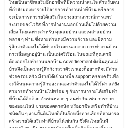
ไทยเป็นอาชีพเสริมอีกอาชีพที่มีความน่าสนใจ สำหรับคน
ที่กำลังมองหารายได้จากการทำงานทำที่บ้าน หรืออาจ
จะเป็นการหารายได้เสริมในช่วงสถานการณ์การแพร่
ระบาดของไวรัส ที่การทำงานนอกบ้านเต็มไปด้วยความ
เสี่ยง โดยเฉพาะสำหรับ คุณแม่บ้าน และเหล่าแม่บ้าน
หลาย ๆ ท่าน ซึ่งหายท่านคงมีความกังวล และมีความ
รู้สึกว่าตัวเองไม่ได้ทำอะไรเลย นอกจาก การทำงานบ้าน
การเลี้ยงลูกอยู่บ้าน เป็นแม่ศรีเรือน ในขณะที่คุณสามี
ต้องออกไปทำงานนอกบ้าน Advertisement ดังนั้นคุณแม่
บ้านจึงเป็นความรู้สึกกังวลว่าตัวเราเองก็อยากที่จะมีส่วน
ช่วยครอบครัว มีรายได้เข้ามาเพื่อ support ครอบครัวเพื่อ
จะได้หนุนความรู้สึกของตนเองว่าตัวเองไม่ได้ไร้ค่า แต่ยัง
สามารถทำงานบ้านไปพร้อม ๆ กับการหารายได้เสริมทำ
ที่บ้านได้อีกด้วย ดังเช่นหลาย ๆ คนทำกัน เช่น การขาย
ของออนไลน์ ขายของตลาดนัด หรืออาชีพเสริมทำที่บ้าน
ชนิดอื่น ๆ งานปั้นดินไทยก็เป็นอีกหนึ่งทางเลือกที่สามารถ
สร้างรายได้เสริมทำที่บ้านได้เช่นกัน ซึ่งดินไทยนั้นมี