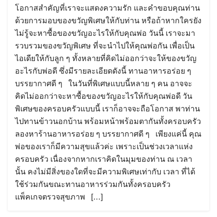
โอกาสสำคัญที่เราจะแสดงความรัก และคำขอบคุณท่าน
ด้วยการมอบของขวัญพิเศษให้กับท่าน หรือถ้าหากใครยัง
ไม่รู้จะหาซื้อของขวัญอะไรให้กับคุณพ่อ วันนี้ เราจะมา
รวบรวมของขวัญพิเศษ ที่จะนำไปให้คุณพ่อกัน เพื่อเป็น
ไอเดียให้กับลูก ๆ ทั้งหลายที่คิดไม่ออกว่าจะให้ของขวัญ
อะไรกับพ่อดี ซึ่งมีรายละเอียดดังนี้ ทานอาหารอร่อย ๆ
บรรยากาศดี ๆ ในวันที่พิเศษแบบนี้หลาย ๆ คน อาจจะ
คิดไม่ออกว่าจะหาซื้อของขวัญอะไรให้กับคุณพ่อดี วัน
พิเศษของครอบครัวแบบนี้ เราก็อาจจะถือโอกาส พาท่าน
ไปทานข้าวนอกบ้าน พร้อมหน้าพร้อมตากันทั้งครอบครัว
ลองหาร้านอาหารอร่อย ๆ บรรยากาศดี ๆ เพียงแค่นี้ คุณ
พ่อของเราก็มีความสุขแล้วค่ะ เพราะเป็นช่วงเวลาแห่ง
ครอบครัว เนื่องจากหากเราคิดในมุมของท่าน ณ เวลา
นั้น คงไม่มีสิ่งของใดที่จะมีความพิเศษเท่ากับ เวลา ที่ได้
ใช้ร่วมกันขณะทานอาหารร่วมกันทั้งครอบครัว
แพ็คเกจตรวจสุขภาพ […]