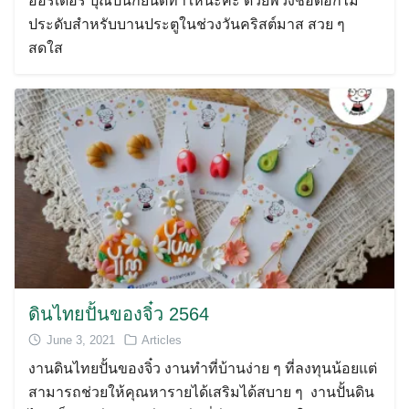
ออร์เดอร์ ปุณปั้นก็ยินดีทำให้นะคะ ด้วยพวงช่อดอกไม้
ประดับสำหรับบานประตูในช่วงวันคริสต์มาส สวย ๆ
สดใส
ดินไทยปั้นของจิ๋ว 2564
June 3, 2021
Articles
งานดินไทยปั้นของจิ๋ว งานทำที่บ้านง่าย ๆ ที่ลงทุนน้อยแต่
สามารถช่วยให้คุณหารายได้เสริมได้สบาย ๆ งานปั้นดิน