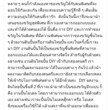
หลาย ๆ คนก็กำลังมองหาของขวัญให้กับคนพิเศษที่จะ
มอบให้กันและกัน เพื่อจะส่งมอบความรู้สึกดี ๆ เติมเต็ม
ความอบอุ่นให้กับคนที่เรารัก ดังนั้นวันนี้เราจึงจะมานำ
เสนอของขวัญสุดพิเศษ ที่เราเองสามารถออกแบบเอง
และทำได้ด้วยตนเองได้ นั้นคือ การ DIY และการทำของ
ขวัญในวันพิเศษ ที่มีความพิเศษมากกว่าของขวัญชิ้นไหน
ๆ ด้วยงานดินปั้นหรืองานดินไทยปั้น และในครั้งนี้เราจะ
มา DIY งานดินปั้นให้เป็นของขวัญชิ้นพิเศษที่สามารถ
ออกแบบเองได้และมีคุณค่าทางจิตใจ สำหรับผู้รับด้วยค่ะ
อย่างเช่น งานดินไทยปั้น DIY เข้ากับกล่องดนตรี เรา
สามารถปั้นผลงานออกมาได้ในแบบต่าง ๆ กันไป แล้วนำ
ผลงานมาติดกับกล่องดนตรีและเรายังสามารถเลือกเพลง
ให้เข้ากับโอกาสพิเศษต่าง ๆ ได้อีกด้วยค่ะ DIY ผลงาน
ดินไทยปั้นชิ้นที่ 2 ที่เราจะนำมาทำเป็นของขวัญอีกแบบ ก็
คือ งานปั้นโมเดล โดยเราสามารถจะออกแบบ ได้ด้วยตัว
เอง อย่างเช่น เราจะปั้นเป็นโมเดลตุ๊กตา หรือ โมเดล
สิ่งของเครื่องใช้ก็ได้ แล้วแต่เราที่จะทำออกมาเพื่อมอบ