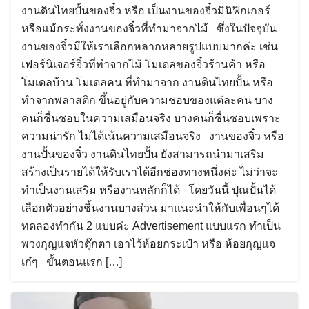
งานดินไทยปั้นของจิ๋ว หรือ เป็นงานของจิ๋วมินิฟิกเกอร์
หรือแม้กระทั่งงานของจิ๋วที่ทำมาจากไม้ ซึ่งในปัจจุบัน
งานของจิ๋วมีให้เราเลือกหลากหลายรูปแบบมากค่ะ เช่น
เฟอร์นิเจอร์จิ๋วที่ทำจากไม้ โมเดลของจิ๋วร้านค้า หรือ
โมเดลบ้าน โมเดลคน ที่ทำมาจาก งานดินไทยปั้น หรือ
ทำจากพลาสติก ขึ้นอยู่กับความชอบของแต่ละคน บาง
คนก็ชื่นชอบในความเสมือนจริง บางคนก็ชื่นชอบเพราะ
ความน่ารัก ไม่ได้เน้นความเสมือนจริง งานของจิ๋ว หรือ
งานปั้นของจิ๋ว งานดินไทยปั้น ยังสามารถนำมาเสริม
สร้างเป็นรายได้ให้รับเราได้อีกช่องทางหนึ่งค่ะ ไม่ว่าจะ
ทำเป็นงานเสริม หรืองานหลักก็ได้ โดยวันนี้ ปุณปั้นได้
เลือกตัวอย่างชิ้นงานบางส่วน มาแนะนำให้กับเพื่อนๆได้
ทดลองทำกัน 2 แบบค่ะ Advertisement แบบแรก ทำเป็น
พวงกุญแจหัวตุ๊กตา เอาไว้ห้อยกระเป๋า หรือ ห้อยกุญแจ
เก๋ๆ ขั้นตอนแรก […]