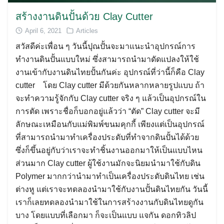
สร้างงานดินปั้นด้วย Clay Cutter
April 6, 2021
Articles
สวัสดีค่ะเพื่อน ๆ วันนี้ปุณปั้นจะมาแนะนำอุปกรณ์การ
ทำงานดินปั้นแบบใหม่ ซึ่งสามารถนำมาดัดแปลงให้ใช้
งานเข้ากับงานดินไทยปั้นกันค่ะ อุปกรณ์ที่ว่านี้ก็คือ Clay
cutter โดย Clay cutter มีด้วยกันหลากหลายรูปแบบ ถ้า
จะทำความรู้จักกับ Clay cutter จริง ๆ แล้วเป็นอุปกรณ์ใน
การตัด เพราะชื่อก็บอกอยู่แล้วว่า “ตัด” Clay cutter จะมี
ลักษณะเหมือนกับแม่พิมพ์ขนมคุกกี้ เพียงแต่เป็นอุปกรณ์
ที่สามารถนำมาทำเครื่องประดับที่ทำจากดินปั้นได้ด้วย
ซึ่งก็ขึ้นอยู่กับว่าเราจะทำชิ้นงานออกมาให้เป็นแบบไหน
ส่วนมาก Clay cutter ผู้ใช้งานมักจะนิยมนำมาใช้กับดิน
Polymer มากกว่านำมาทำเป็นเครื่องประดับดินไทย เช่น
ต่างหู แต่เราจะทดลองนำมาใช้กับงานปั้นดินไทยกัน วันนี้
เราก็เลยทดลองนำมาใช้ในการสร้างงานกับดินไทยดูกัน
บาง โดยแบบที่เลือกมา ก็จะเป็นแบบ แจกัน ดอกทิวลิป