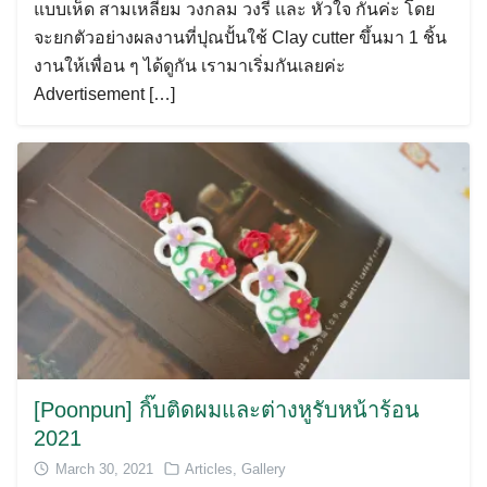
แบบเห็ด สามเหลี่ยม วงกลม วงรี และ หัวใจ กันค่ะ โดย
จะยกตัวอย่างผลงานที่ปุณปั้นใช้ Clay cutter ขึ้นมา 1 ชิ้น
งานให้เพื่อน ๆ ได้ดูกัน เรามาเริ่มกันเลยค่ะ
Advertisement […]
[Poonpun] กิ๊บติดผมและต่างหูรับหน้าร้อน
2021
March 30, 2021
Articles
,
Gallery