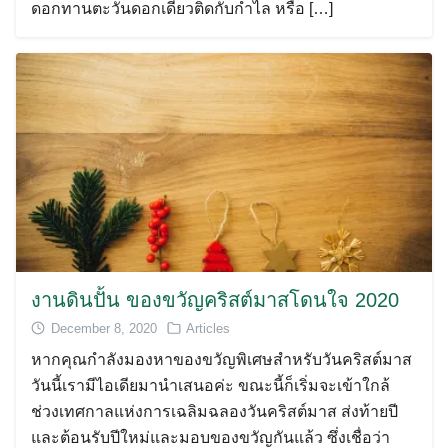
ดอกทานตะวันดอกเดียวติดกับกำไล หรือ […]
งานดินปั้น ของขวัญคริสต์มาสโดนใจ 2020
December 8, 2020
Articles
หากคุณกำลังมองหาของขวัญพิเศษสำหรับวันคริสต์มาส
วันนี้เรามีไอเดียมานำเสนอค่ะ ขณะนี้ก็เริ่มจะเข้าใกล้
ช่วงเทศกาลแห่งการเฉลิมฉลองวันคริสต์มาส ส่งท้ายปี
และต้อนรับปีใหม่และมอบของขวัญกันแล้ว ซึ่งเชื่อว่า