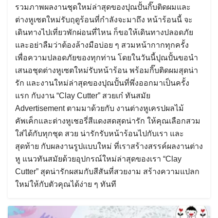
รวมภาพผลงานชุดใหม่ล่าสุดของปุณปั้นกิ๊บติดผมและ
ต่างหูเซตใหม่รับฤดูร้อนที่กำลังจะมาถึง หน้าร้อนนี้ จะ
เดินทางไปเที่ยวพักผ่อนที่ไหน ก็ขอให้เดินทางปลอดภัย
และอย่าลืมว่าต้องล้างมือบ่อย ๆ สวมหน้ากากทุกครั้ง
เพื่อความปลอดภัยของทุกท่าน โดยในวันนี้ปุณปั้นขอนำ
เสนอชุดต่างหูเซตใหม่รับหน้าร้อน พร้อมกิ๊บติดผมสุดน่า
รัก และงานใหม่ล่าสุดของปุณปั้นที่พึ่งออกมาเป็นครั้ง
แรก กับงาน “Clay Cutter” สวยเก๋ ทันสมัย
Advertisement ตามมาด้วยกับ งานต่างหูเครปผลไม้
คัพเค็กและต่างหูเชอรี่สีแดงสดสุดน่ารัก ให้คุณเลือกสวม
ใส่ได้กับทุกชุด สวย น่ารักรับหน้าร้อนไปกับเรา และ
สุดท้าย กับผลงานรูปแบบใหม่ ที่เราสร้างสรรค์ผลงานต่าง
หู แนวทันสมัยด้วยอุปกรณ์ใหม่ล่าสุดของเรา “Clay
Cutter” สุดน่ารักผสมกับสีสันที่สวยงาม สร้างความแปลก
ใหม่ให้กับตัวคุณได้ง่าย ๆ ทันที