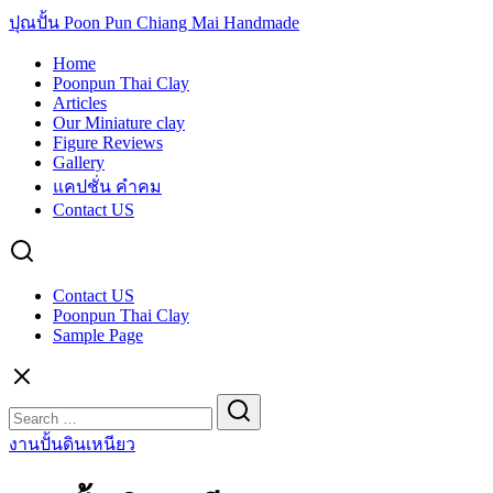
ปุณปั้น Poon Pun Chiang Mai Handmade
Home
Poonpun Thai Clay
Articles
Our Miniature clay
Figure Reviews
Gallery
แคปชั่น คำคม
Contact US
Contact US
Poonpun Thai Clay
Sample Page
Search
for:
งานปั้นดินเหนียว