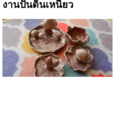
งานปั้นดินเหนียว