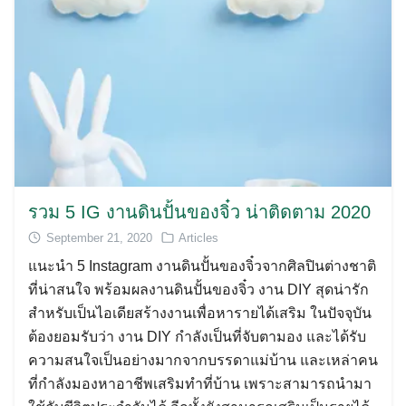
รวม 5 IG งานดินปั้นของจิ๋ว น่าติดตาม 2020
September 21, 2020
Articles
แนะนำ 5 Instagram งานดินปั้นของจิ๋วจากศิลปินต่างชาติ
ที่น่าสนใจ พร้อมผลงานดินปั้นของจิ๋ว งาน DIY สุดน่ารัก
สำหรับเป็นไอเดียสร้างงานเพื่อหารายได้เสริม ในปัจจุบัน
Search
ต้องยอมรับว่า งาน DIY กำลังเป็นที่จับตามอง และได้รับ
for:
ความสนใจเป็นอย่างมากจากบรรดาแม่บ้าน และเหล่าคน
ที่กำลังมองหาอาชีพเสริมทำที่บ้าน เพราะสามารถนำมา