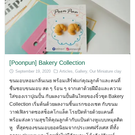
[Poonpun] Bakery Collection
September 19, 2020
Articles
,
Gallery
,
Our Miniature clay
ขนมอบหอมกลิ่นเนย พร้อมเสิร์ฟแก่คุณลูกค้าและคนที่
ชื่นชอบขนมอบ สด ๆ ร้อน ๆ จากเตาด้วยฝีมือและความ
ใส่ของเราปุณปั้น กับผลงานปั้นดินไทยของจิ๋วชุด Bakery
Collection เริ่มต้นด้วยผลงานชิ้นแรกของเชต กับขนม
วาฟเฟิลราดซอสช็อคโกแล็ต โรยปิดท้ายด้วยแคนดี้
พร้อมส่งความสุขให้คุณลูกค้ากับแป้นต่างหูแบบหมุดติด
หู ที่สุดของขนมอบยอดนิยมจากประเทศฝรั่งเศส ที่ทั้ง