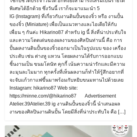
ใช้กับชีวิตประจำวันได้ อีกทั้งยังสามารถเสริมเป็นรายได้
พิเศษได้อีกด้วย ซึ่งวันนี้ เราก็จะมาแนะนำ 5
IG (Instagram) ที่เกี่ยวกับงานดินปั้นของจิ๋ว หรือ งานปั้น
ของจิ๋ว (Miniature) เพื่อเป็นแนวทางและไอเดียให้กับ
เพื่อน ๆ กันค่ะ Hikarino87 สำหรับ ig นี้ สิ่งที่น่าประทับใจ
และความโดดเด่นของผลงานของศิลปินท่านนี้ คือ การ
ปั้นผลงานดินปั้นของจิ๋วออกมาเป็นในรูปแบบ ของ เครื่อง
ประดับ เช่น ต่างหู แหวน โดยผลงานได้รับการออกแบบ
ชิ้นงานเป็น ขนมโดนัท คุกกี้ เน้นความน่ารักและมีความ
ละมุนละไมมาก ทุกครั้งที่เห็นผลงานก็ทำให้รู้สึกอยากที่
จะจับแก้วกาแฟขึ้นมาพร้อมกับหยิบขนมทานไปด้วยเลย
Instagram: hikarino87 Web site:
https://minne.com/@hikarino87 Advertisement
Atelier.39Atelier.39 ig งานดินปั้นของจิ๋วนี้ นำเสนอผล
งานของศิลปินงานดินปั้น โดยมีสิ่งที่น่าประทับใจ คือ […]