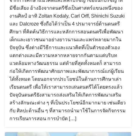
จากการศึกษาแนวคิดและหลักปรัชญาของนักปรัชญาที่
มีชื่อเสียง อ้างอิงจากดนตรีซึ่งเป็นศาสตร์แขนงหนึ่งของ
งานศิลป์ อาทิ Zoltan Kodaly, Carl Orff, Shinichi Suzuki
และ Dalcroze ซึ่งถือได้ว่าเป็น 4 ปรมาจารย์ด้านดนตรี
ศึกษา ที่คิดค้นวิธีการและหลักการสอนดนตรีเพื่อพัฒนา
เด็กและเยาวชนมาอย่างยาวนานและแพร่หลายมากใน
ปัจจุบัน ซึ่งต่างมีวิธีการและแนวคิดที่เป็นตัวของตัวเอง
แตกต่างและมีความหลากหลายจากกันตามแต่บริบท
แวดล้อมทางวัฒนธรรม แต่ท้ายที่สุดทั้งหมดก็ สามารถ
ก่อให้เกิดการพัฒนาศักยภาพและพัฒนาการณ์แก่ผู้เรียน
ได้ทั้งหมด โดยนอกจากประโยชน์ในด้านการศึกษาเล่า
เรียนดนตรี เพื่อให้เราสามารถเล่นดนตรีได้โดยตรงแล้ว
ปัจจุบันดนตรียังสามารถส่งเสริมให้เกิดการพัฒนาเสริม
สร้างลักษณะต่าง ๆ ที่เป็นประโยชน์อีกมากมาย เช่นเดียว
กับ ศิลปะด้านอื่น ๆ ที่สามารถนำมาใช้ในการจัดกิจกรรม
การเรียนการสอน การบำบัด […]