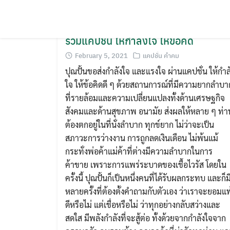
รวมแคปชั่น ให้กำลังใจ ให้ข้อคิด
February 5, 2021
แคปชั่น คำคม
ปุณปั้นขอส่งกำลังใจ และแรงใจ ผ่านแคปชั่น ให้กำล
ใจ ให้ข้อคิดดี ๆ ด้วยสถานการณ์ที่มีความยากลำบา
ที่รายล้อมและความเปลี่ยนแปลงทั้งด้านเศรษฐกิจ
สังคมและด้านสุขภาพ อนามัย ส่งผลให้หลาย ๆ ท่า
ต้องตกอยู่ในที่นั่งลำบาก ทุกข์ยาก ไม่ว่าจะเป็น
สภาวะการว่างงาน การถูกลดเงินเดือน ไม่พ้นแม้
กระทั่งพ่อค้าแม่ค้าที่ต่างมีความลำบากในการ
ค้าขาย เพราะการแพร่ระบาดของเชื้อไวรัส โดยใน
ครั้งนี้ ปุณปั้นก็เป็นหนึ่งคนที่ได้รับผลกระทบ และก็ม
หลายครั้งที่ต้องตั้งคำถามกับตัวเอง ว่าเราจะยอมแพ
ดีหรือไม่ แต่เชื่อหรือไม่ ว่าทุกอย่างกลับสว่างและ
สดใส มีพลังกำลังที่จะสู้ต่อ ทั้งด้วยจากกำลังใจจาก