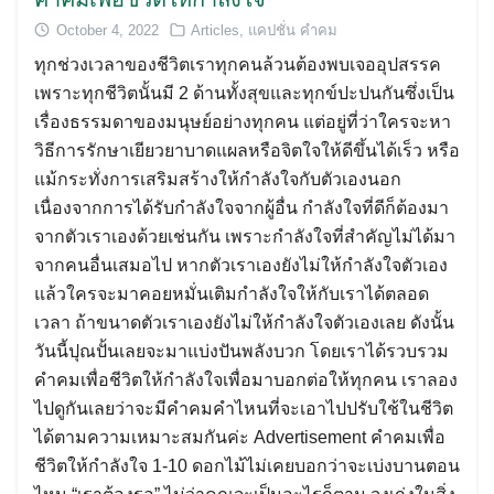
October 4, 2022
Articles
,
แคปชั่น คำคม
ทุกช่วงเวลาของชีวิตเราทุกคนล้วนต้องพบเจออุปสรรค
เพราะทุกชีวิตนั้นมี 2 ด้านทั้งสุขและทุกข์ปะปนกันซึ่งเป็น
เรื่องธรรมดาของมนุษย์อย่างทุกคน แต่อยู่ที่ว่าใครจะหา
วิธีการรักษาเยียวยาบาดแผลหรือจิตใจให้ดีขึ้นได้เร็ว หรือ
แม้กระทั่งการเสริมสร้างให้กำลังใจกับตัวเองนอก
Search
เนื่องจากการได้รับกำลังใจจากผู้อื่น กำลังใจที่ดีก็ต้องมา
for:
จากตัวเราเองด้วยเช่นกัน เพราะกำลังใจที่สำคัญไม่ได้มา
จากคนอื่นเสมอไป หากตัวเราเองยังไม่ให้กำลังใจตัวเอง
แล้วใครจะมาคอยหมั่นเติมกำลังใจให้กับเราได้ตลอด
เวลา ถ้าขนาดตัวเราเองยังไม่ให้กำลังใจตัวเองเลย ดังนั้น
วันนี้ปุณปั้นเลยจะมาแบ่งปันพลังบวก โดยเราได้รวบรวม
คำคมเพื่อชีวิตให้กำลังใจเพื่อมาบอกต่อให้ทุกคน เราลอง
ไปดูกันเลยว่าจะมีคำคมคำไหนที่จะเอาไปปรับใช้ในชีวิต
ได้ตามความเหมาะสมกันค่ะ Advertisement คำคมเพื่อ
ชีวิตให้กำลังใจ 1-10 ดอกไม้ไม่เคยบอกว่าจะเบ่งบานตอน