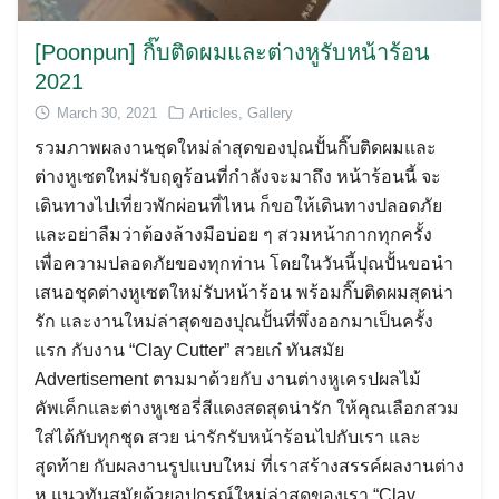
[Poonpun] กิ๊บติดผมและต่างหูรับหน้าร้อน
2021
March 30, 2021
Articles
,
Gallery
รวมภาพผลงานชุดใหม่ล่าสุดของปุณปั้นกิ๊บติดผมและ
ต่างหูเซตใหม่รับฤดูร้อนที่กำลังจะมาถึง หน้าร้อนนี้ จะ
เดินทางไปเที่ยวพักผ่อนที่ไหน ก็ขอให้เดินทางปลอดภัย
และอย่าลืมว่าต้องล้างมือบ่อย ๆ สวมหน้ากากทุกครั้ง
เพื่อความปลอดภัยของทุกท่าน โดยในวันนี้ปุณปั้นขอนำ
เสนอชุดต่างหูเซตใหม่รับหน้าร้อน พร้อมกิ๊บติดผมสุดน่า
รัก และงานใหม่ล่าสุดของปุณปั้นที่พึ่งออกมาเป็นครั้ง
แรก กับงาน “Clay Cutter” สวยเก๋ ทันสมัย
Advertisement ตามมาด้วยกับ งานต่างหูเครปผลไม้
คัพเค็กและต่างหูเชอรี่สีแดงสดสุดน่ารัก ให้คุณเลือกสวม
ใส่ได้กับทุกชุด สวย น่ารักรับหน้าร้อนไปกับเรา และ
สุดท้าย กับผลงานรูปแบบใหม่ ที่เราสร้างสรรค์ผลงานต่าง
หู แนวทันสมัยด้วยอุปกรณ์ใหม่ล่าสุดของเรา “Clay