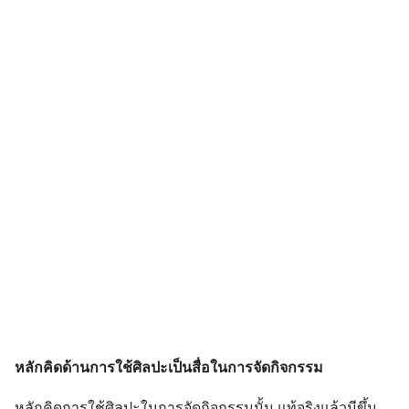
หลักคิดด้านการใช้ศิลปะเป็นสื่อในการจัดกิจกรรม
หลักคิดการใช้ศิลปะในการจัดกิจกรรมนั้น แท้จริงแล้วมีขึ้น