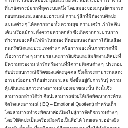
การทำงานของสมองมนุษย์นั้น ถือได้ว่าเป็นระบบการทำงาน
ที่น่าอัศจรรย์มากที่สุดระบบหนึ่ง โดยสมองของมนุษย์สามารถ
ตอบสนองและแยกแยะอารมณ์ ความรู้สึกที่มีต่องานศิลปะ
แขนงต่าง ๆ ได้หลากลาย ทั้ง ความสุข ความเศร้า เร้าใจ ตื่น
เต้น หรือแม้กระทั่งความหวาดกลัว ซึ่งเกิดจากกระบวนการ
ทำงานของคลื่นไฟฟ้าในสมอง ที่ตอบสนองต่อการได้ยินเสียง
ดนตรีชนิดและประเภทต่าง ๆ หรือการมองเห็นภาพวาดที่มี
เรื่องราวต่าง ๆ มากมาย และการยิบจับและสัมผัสงานศิลปะที่
มีความสวยงาม น่ารักหรืองานที่มีความพิเศษต่าง ๆ ประกอบ
กับประสบการณ์ชีวิตของแต่ละบุคคล ซึ่งเด็กจะสามารถแสดง
อารมณ์ออกมาได้อย่างเหมาะสม ซึ่งขึ้นอยู่กับการรับรู้ ความ
คุ้นชินและสภาวะทางอารมณ์ของเขาขณะนั้น ดังนั้นจึง
สามารถกล่าวได้ว่า ศิลปะสามารถช่วยให้เกิดพัฒนาการด้าน
จิตใจและอารมณ์ ( EQ – Emotional Quotient) สำหรับเด็ก
โดยสามารถทำจะพัฒนาต่อเนื่องไปสู่การจัดกิจกรรมต่าง ๆ
โดยใช้ศิลปะเป็นเครื่องมือหรือเป็นสื่อได้ โดยเฉพาะอย่างยิ่ง