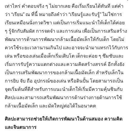
เท่าไหร่ คำตอบจริง ๆ ไม่ยากเลย คือเริ่มเรียนได้ทันที แต่คำ
ว่า “เรียน” ณ ที่นี้ หมายถึงคำว่า “เรียนรู้และรับรู้” ไม่ใช่การ
เรียนเหมือนนั่งกวดวิชา แต่เป็นการเริ่มแนะนำให้เด็กได้ค่อย
ๆ รู้จักกับสัมผัส การจดจำ และการเล่น เพื่อเป็นการเสริมสร้าง
พัฒนาการด้านการพัฒนากล้ามเนื้อมัดเล็กให้กับเด็ก โดยไม่
ควรใช้ระยะเวลานานเกินไป และอาจจะนำมาแทรกไว้กับการ
เล่น หรือของเล่นเมื่อเด็กเริ่มเติบโต เด็กจะค่อย ๆ ซึมซับและ
เริ่มการรับรู้ความแตกต่างและความคิดสร้างสรรค์ อีกทั้งยัง
เป็นการเสริมพัฒนาการของกล้ามเนื้อมัดเล็ก สำหรับเล็กใน
การยิบ จับ ถือ อุปกรณ์ของเล่น หรือดินปั้น โดยสามารถเป็น
จุดเริ่มต้นที่ดีสำหรับการแนะนำเด็กให้เริ่มมีความคุ้นชินกับ
ศิลปะและสามารถเสริมพัฒนาการด้านร่างกายด้านการใช้
กล้ามเนื้อมัดเล็ก และมัดใหญ่ต่อได้ในอนาคต
ศิลปะสามารถช่วยให้เกิดการพัฒนาในด้านสมอง ความคิด
และจินตนาการ