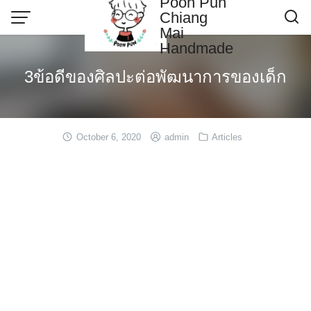
Poon Pun
Skip
Chiang
to
Mai
content
Handmade
Contact US
3ข้อดีของศิลปะต่อพัฒนาการของเด็ก
Poonpun Thai Clay
Sample Page
October 6, 2020
admin
Articles