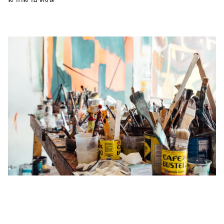
Search
for: