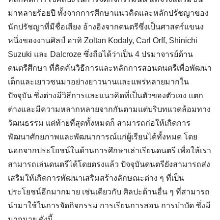
มาหลายร้อยปี ทั้งจากการศึกษาแนวคิดและหลักปรัชญาของ
นักปรัชญาที่มีชื่อเสียง อ้างอิงจากดนตรีซึ่งเป็นศาสตร์แขนง
หนึ่งของงานศิลป์ อาทิ Zoltan Kodaly, Carl Orff, Shinichi
Suzuki และ Dalcroze ซึ่งถือได้ว่าเป็น 4 ปรมาจารย์ด้าน
ดนตรีศึกษา ที่คิดค้นวิธีการและหลักการสอนดนตรีเพื่อพัฒนา
เด็กและเยาวชนมาอย่างยาวนานและแพร่หลายมากใน
ปัจจุบัน ซึ่งต่างมีวิธีการและแนวคิดที่เป็นตัวของตัวเอง แตก
ต่างและมีความหลากหลายจากกันตามแต่บริบทแวดล้อมทาง
วัฒนธรรม แต่ท้ายที่สุดทั้งหมดก็ สามารถก่อให้เกิดการ
พัฒนาศักยภาพและพัฒนาการณ์แก่ผู้เรียนได้ทั้งหมด โดย
นอกจากประโยชน์ในด้านการศึกษาเล่าเรียนดนตรี เพื่อให้เรา
สามารถเล่นดนตรีได้โดยตรงแล้ว ปัจจุบันดนตรียังสามารถส่ง
เสริมให้เกิดการพัฒนาเสริมสร้างลักษณะต่าง ๆ ที่เป็น
ประโยชน์อีกมากมาย เช่นเดียวกับ ศิลปะด้านอื่น ๆ ที่สามารถ
นำมาใช้ในการจัดกิจกรรม การเรียนการสอน การบำบัด ซึ่งมี
มากมาย ดังนี้